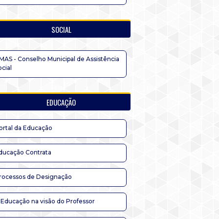
SOCIAL
MAS - Conselho Municipal de Assistência
ocial
EDUCAÇÃO
ortal da Educação
ducação Contrata
rocessos de Designação
 Educação na visão do Professor