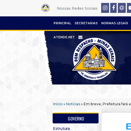
Nossas Redes Sociais
PRINCIPAL
SECRETARIAS
NORMAS LEGAIS
ATENDE.NET
Início
»
Notícias
» Em breve, Prefeitura fará 
GOVERNO
E
Estrutura