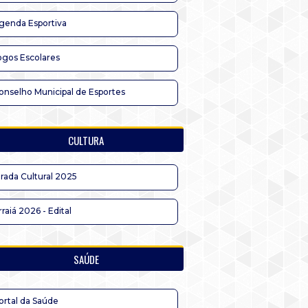
genda Esportiva
ogos Escolares
onselho Municipal de Esportes
CULTURA
irada Cultural 2025
rraiá 2026 - Edital
SAÚDE
ortal da Saúde