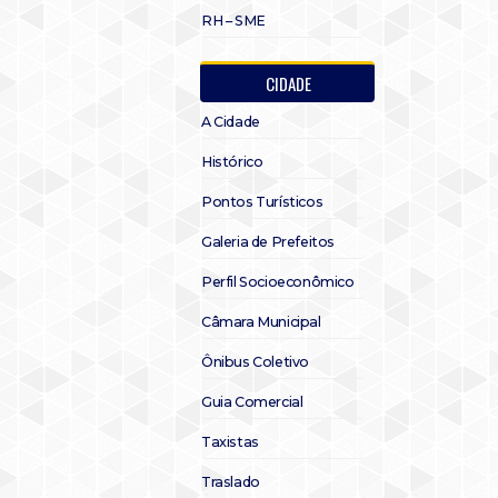
RH – SME
CIDADE
A Cidade
Histórico
Pontos Turísticos
Galeria de Prefeitos
Perfil Socioeconômico
Câmara Municipal
Ônibus Coletivo
Guia Comercial
Taxistas
Traslado