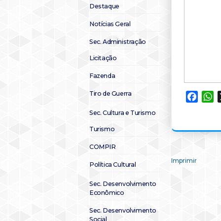
Destaque
Notícias Geral
Sec. Administração
Licitação
Fazenda
Tiro de Guerra
Faceb
W
Sec. Cultura e Turismo
Turismo
COMPIR
Imprimir
Política Cultural
Sec. Desenvolvimento
Econômico
Sec. Desenvolvimento
Social