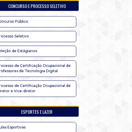
CONCURSO E PROCESSO SELETIVO
oncurso Público
rocesso Seletivo
eleção de Estágiarios
rocesso de Certificação Ocupacional de
rofessores de Tecnologia Digital
rocesso de Certificação Ocupacional de
iretor e Vice-diretor
ESPORTES E LAZER
ulas Esportivas