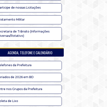
articipe de nossas Licitações
listamento Militar
ecretaria de Trânsito (Informações
iversas/Rotativo)
AGENDA, TELEFONE E CALENDÁRIO
elefones da Prefeitura
eriados de 2026 em BD
ntre nos Grupos da Prefeitura
oleta de Lixo