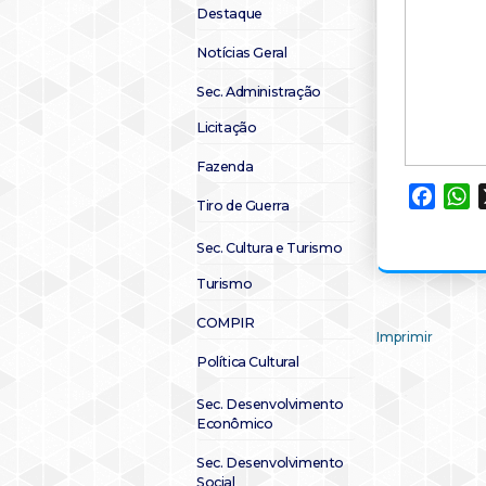
Destaque
Notícias Geral
Sec. Administração
Licitação
Fazenda
Faceb
W
Tiro de Guerra
Sec. Cultura e Turismo
Turismo
COMPIR
Imprimir
Política Cultural
Sec. Desenvolvimento
Econômico
Sec. Desenvolvimento
Social