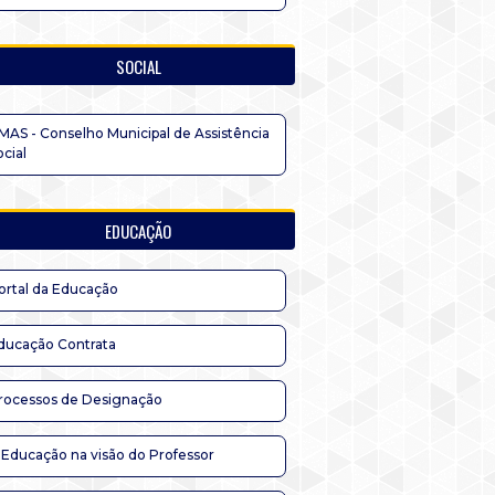
SOCIAL
MAS - Conselho Municipal de Assistência
ocial
EDUCAÇÃO
ortal da Educação
ducação Contrata
rocessos de Designação
 Educação na visão do Professor