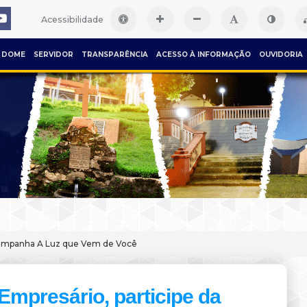
Acessibilidade
DOME
SERVIDOR
TRANSPARÊNCIA
ACESSO À INFORMAÇÃO
OUVIDORIA
 campanha A Luz que Vem de Você
Empresário, participe da