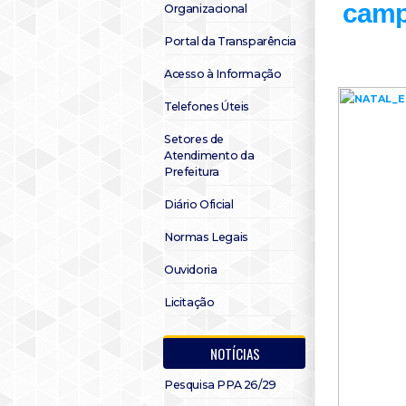
camp
Organizacional
Portal da Transparência
Acesso à Informação
Telefones Úteis
Setores de
Atendimento da
Prefeitura
Diário Oficial
Normas Legais
Ouvidoria
Licitação
NOTÍCIAS
Pesquisa PPA 26/29