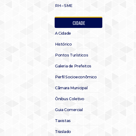
RH – SME
CIDADE
A Cidade
Histórico
Pontos Turísticos
Galeria de Prefeitos
Perfil Socioeconômico
Câmara Municipal
Ônibus Coletivo
Guia Comercial
Taxistas
Traslado