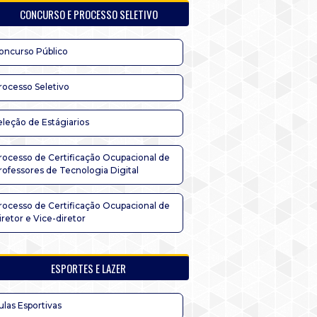
CONCURSO E PROCESSO SELETIVO
oncurso Público
rocesso Seletivo
eleção de Estágiarios
rocesso de Certificação Ocupacional de
rofessores de Tecnologia Digital
rocesso de Certificação Ocupacional de
iretor e Vice-diretor
ESPORTES E LAZER
ulas Esportivas