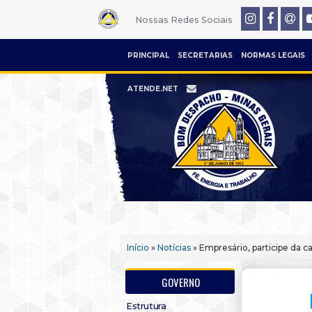
Nossas Redes Sociais
PRINCIPAL
SECRETARIAS
NORMAS LEGAIS
ATENDE.NET
Início
»
Notícias
» Empresário, participe da
GOVERNO
Estrutura