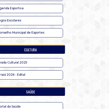
genda Esportiva
ogos Escolares
onselho Municipal de Esportes
CULTURA
irada Cultural 2025
rraiá 2026 - Edital
SAÚDE
ortal da Saúde