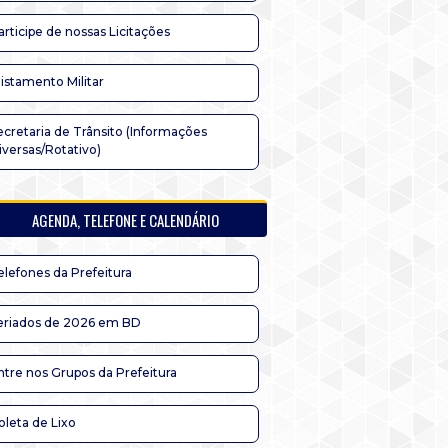
articipe de nossas Licitações
listamento Militar
ecretaria de Trânsito (Informações
iversas/Rotativo)
AGENDA, TELEFONE E CALENDÁRIO
elefones da Prefeitura
eriados de 2026 em BD
ntre nos Grupos da Prefeitura
oleta de Lixo