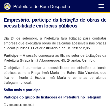
Prefeitura de Bom Despacho
Abrir
Menu
Empresário, participe da licitação de obras de
acessibilidade em locais públicos
Dia 24 de setembro, a Prefeitura fará licitação para contratar
empresa que executará obras de calçadas acessíveis nas praças
e locais públicos. O valor estimado é de RS 128.512,85.
Participe –
A sessão começará às 9h, no setor de Licitações da
Prefeitura (Praça Irmã Albuquerque, 45, 2º andar, Centro).
O objetivo é aumentar a acessibilidade de cidadãos a locais
públicos como a Praça Irmã Maria (no Bairro São Vicente), que
fica em frente à Escola Irmã Maria e centenas de alunos
trafegam no local.
Saiba mais e participe
Participe do grupo de licitações da Prefeitura no Telegram
7 de agosto de 2018