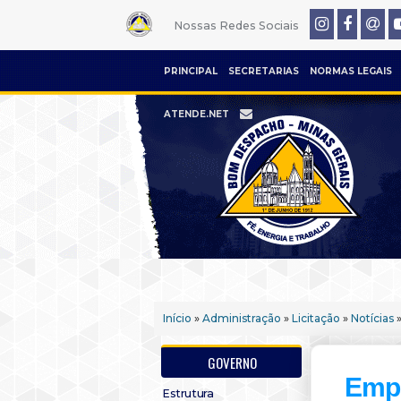
Nossas Redes Sociais
PRINCIPAL
SECRETARIAS
NORMAS LEGAIS
ATENDE.NET
Início
»
Administração
»
Licitação
»
Notícias
»
GOVERNO
Empr
Estrutura