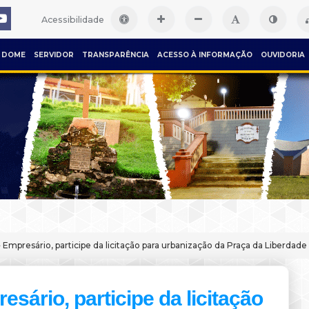
Acessibilidade
DOME
SERVIDOR
TRANSPARÊNCIA
ACESSO À INFORMAÇÃO
OUVIDORIA
 Empresário, participe da licitação para urbanização da Praça da Liberdade
esário, participe da licitação