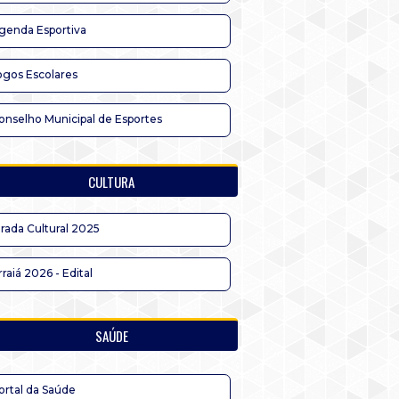
genda Esportiva
ogos Escolares
onselho Municipal de Esportes
CULTURA
irada Cultural 2025
rraiá 2026 - Edital
SAÚDE
ortal da Saúde