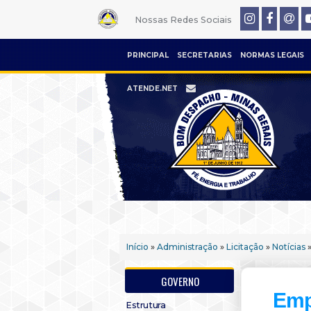
Nossas Redes Sociais
PRINCIPAL
SECRETARIAS
NORMAS LEGAIS
ATENDE.NET
Início
»
Administração
»
Licitação
»
Notícias
»
GOVERNO
Emp
Estrutura