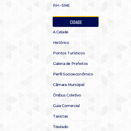
RH – SME
CIDADE
A Cidade
Histórico
Pontos Turísticos
Galeria de Prefeitos
Perfil Socioeconômico
Câmara Municipal
Ônibus Coletivo
Guia Comercial
Taxistas
Traslado