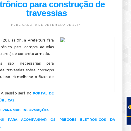
etrônico para construção de
travessias
PUBLICADO 18 DE DEZEMBRO DE 2017.
 (20), às 9h, a Prefeitura fará
trônico para compra aduelas
lulares) de concreto armado.
as são necessárias para
de travessias sobre córregos
. Isso irá melhorar o fluxo de
A sessão será no
PORTAL DE
.
ÚBLICAS
I PARA MAIS INFORMAÇÕES
QUI PARA ACOMPANHAR OS PREGÕES ELETRÔNICOS DA
A