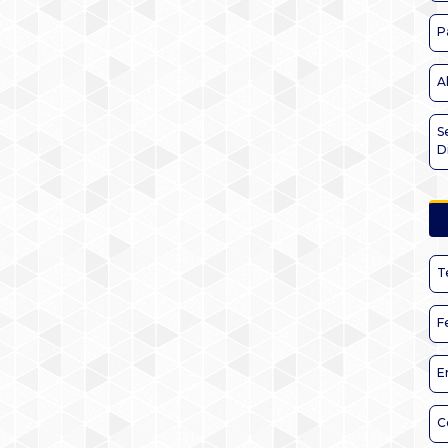
P
A
S
D
T
F
E
C