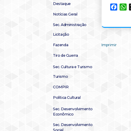
Destaque
Faceb
W
Notícias Geral
Sec. Administração
Licitação
Fazenda
Imprimir
Tiro de Guerra
Sec. Cultura e Turismo
Turismo
COMPIR
Política Cultural
Sec. Desenvolvimento
Econômico
Sec. Desenvolvimento
Social