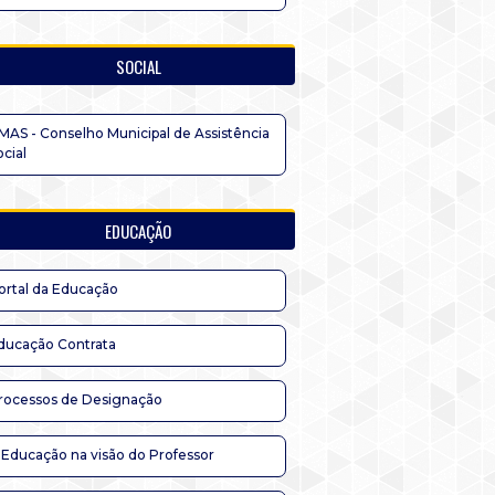
SOCIAL
MAS - Conselho Municipal de Assistência
ocial
EDUCAÇÃO
ortal da Educação
ducação Contrata
rocessos de Designação
 Educação na visão do Professor