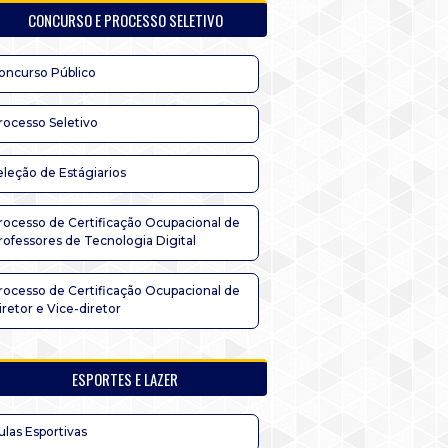
CONCURSO E PROCESSO SELETIVO
oncurso Público
rocesso Seletivo
eleção de Estágiarios
rocesso de Certificação Ocupacional de
rofessores de Tecnologia Digital
rocesso de Certificação Ocupacional de
iretor e Vice-diretor
ESPORTES E LAZER
ulas Esportivas