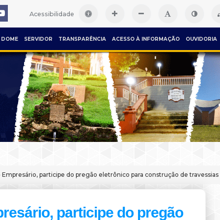
Acessibilidade
DOME
SERVIDOR
TRANSPARÊNCIA
ACESSO À INFORMAÇÃO
OUVIDORIA
 Empresário, participe do pregão eletrônico para construção de travessias
resário, participe do pregão