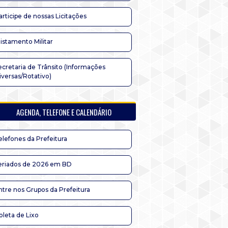
articipe de nossas Licitações
listamento Militar
ecretaria de Trânsito (Informações
iversas/Rotativo)
AGENDA, TELEFONE E CALENDÁRIO
elefones da Prefeitura
eriados de 2026 em BD
ntre nos Grupos da Prefeitura
oleta de Lixo