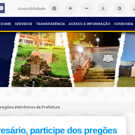
Acessibilidade
DOME
SERVIDOR
TRANSPARÊNCIA
ACESSO À INFORMAÇÃO
OUVIDORIA
pregões eletrônicos da Prefeitura
sário, participe dos pregões