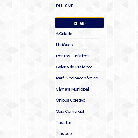
RH – SME
CIDADE
A Cidade
Histórico
Pontos Turísticos
Galeria de Prefeitos
Perfil Socioeconômico
Câmara Municipal
Ônibus Coletivo
Guia Comercial
Taxistas
Traslado