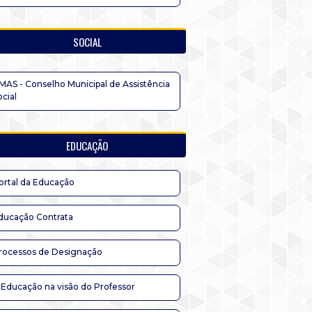
SOCIAL
MAS - Conselho Municipal de Assistência
ocial
EDUCAÇÃO
ortal da Educação
ducação Contrata
rocessos de Designação
 Educação na visão do Professor