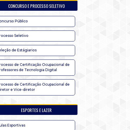
CONCURSO E PROCESSO SELETIVO
oncurso Público
rocesso Seletivo
eleção de Estágiarios
rocesso de Certificação Ocupacional de
rofessores de Tecnologia Digital
rocesso de Certificação Ocupacional de
iretor e Vice-diretor
ESPORTES E LAZER
ulas Esportivas