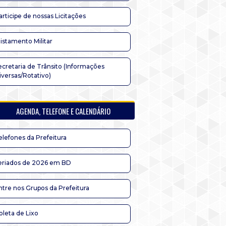
articipe de nossas Licitações
listamento Militar
ecretaria de Trânsito (Informações
iversas/Rotativo)
AGENDA, TELEFONE E CALENDÁRIO
elefones da Prefeitura
eriados de 2026 em BD
ntre nos Grupos da Prefeitura
oleta de Lixo