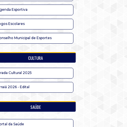
genda Esportiva
ogos Escolares
onselho Municipal de Esportes
CULTURA
irada Cultural 2025
rraiá 2026 - Edital
SAÚDE
ortal da Saúde