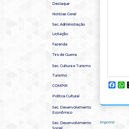
Destaque
Notícias Geral
Sec. Administração
Licitação
Fazenda
Tiro de Guerra
Sec. Cultura e Turismo
Turismo
Faceb
W
COMPIR
Política Cultural
Sec. Desenvolvimento
Econômico
Imprimir
Sec. Desenvolvimento
Social