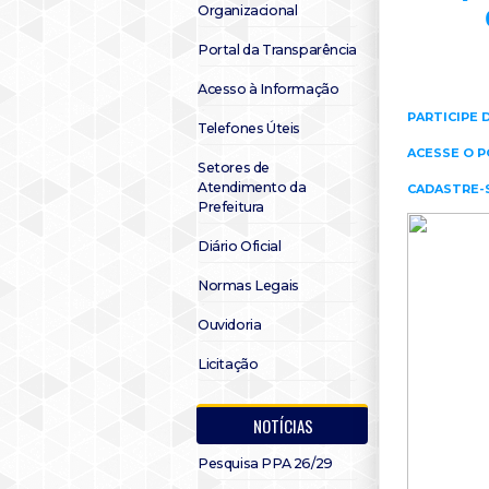
Organizacional
Portal da Transparência
Acesso à Informação
PARTICIPE 
Telefones Úteis
ACESSE O P
Setores de
Atendimento da
CADASTRE-
Prefeitura
Diário Oficial
Normas Legais
Ouvidoria
Licitação
NOTÍCIAS
Pesquisa PPA 26/29