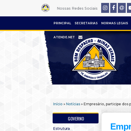
Nossas Redes Sociais
PRINCIPAL
SECRETARIAS
NORMAS LEGAIS
ATENDE.NET
Início
»
Notícias
» Empresário, participe dos 
GOVERNO
Empre
Estrutura