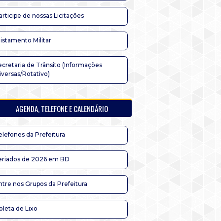
articipe de nossas Licitações
listamento Militar
ecretaria de Trânsito (Informações
iversas/Rotativo)
AGENDA, TELEFONE E CALENDÁRIO
elefones da Prefeitura
eriados de 2026 em BD
ntre nos Grupos da Prefeitura
oleta de Lixo