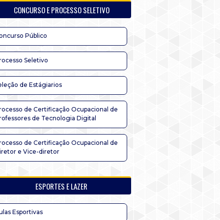
CONCURSO E PROCESSO SELETIVO
oncurso Público
rocesso Seletivo
eleção de Estágiarios
rocesso de Certificação Ocupacional de
rofessores de Tecnologia Digital
rocesso de Certificação Ocupacional de
iretor e Vice-diretor
ESPORTES E LAZER
ulas Esportivas