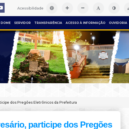
Acessibilidade
DOME
SERVIDOR
TRANSPARÊNCIA
ACESSO À INFORMAÇÃO
OUVIDORIA
ticipe dos Pregões Eletrônicos da Prefeitura
sário, participe dos Pregões