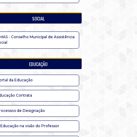
SOCIAL
MAS - Conselho Municipal de Assistência
ocial
EDUCAÇÃO
ortal da Educação
ducação Contrata
rocessos de Designação
 Educação na visão do Professor