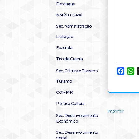
Destaque
Notícias Geral
Sec. Administração
Licitação
Fazenda
Tiro de Guerra
Faceb
W
Sec. Cultura e Turismo
Turismo
COMPIR
Política Cultural
Imprimir
Sec. Desenvolvimento
Econômico
Sec. Desenvolvimento
Social