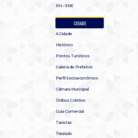
RH – SME
CIDADE
A Cidade
Histórico
Pontos Turísticos
Galeria de Prefeitos
Perfil Socioeconômico
Câmara Municipal
Ônibus Coletivo
Guia Comercial
Taxistas
Traslado