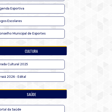
genda Esportiva
ogos Escolares
onselho Municipal de Esportes
CULTURA
irada Cultural 2025
rraiá 2026 - Edital
SAÚDE
ortal da Saúde