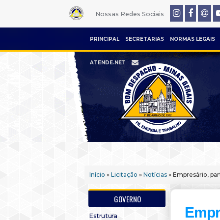
Nossas Redes Sociais
PRINCIPAL
SECRETARIAS
NORMAS LEGAIS
ATENDE.NET
Início
»
Licitação
»
Notícias
» Empresário, par
GOVERNO
Empre
Estrutura