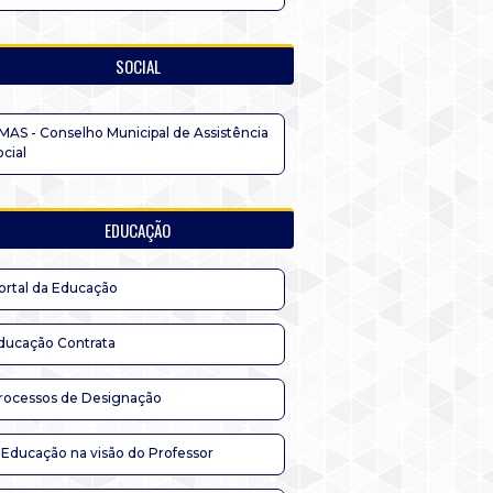
SOCIAL
MAS - Conselho Municipal de Assistência
ocial
EDUCAÇÃO
ortal da Educação
ducação Contrata
rocessos de Designação
 Educação na visão do Professor