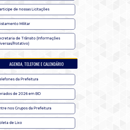
articipe de nossas Licitações
listamento Militar
ecretaria de Trânsito (Informações
iversas/Rotativo)
AGENDA, TELEFONE E CALENDÁRIO
elefones da Prefeitura
eriados de 2026 em BD
ntre nos Grupos da Prefeitura
oleta de Lixo