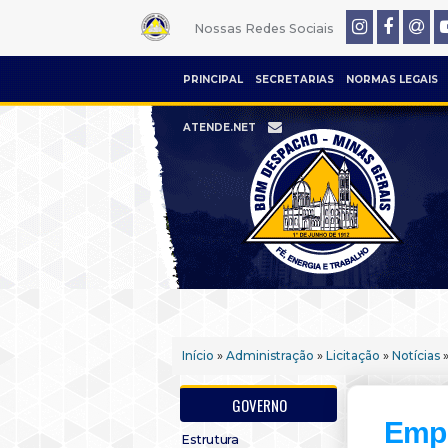
Nossas Redes Sociais
PRINCIPAL
SECRETARIAS
NORMAS LEGAIS
ATENDE.NET
Início
»
Administração
»
Licitação
»
Notícias
»
GOVERNO
Empr
Estrutura