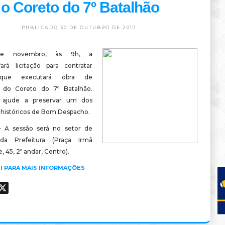
o Coreto do 7º Batalhão
PUBLICADO 30 DE OUTUBRO DE 2017.
e novembro, às 9h, a
fará licitação para contratar
que executará obra de
o do Coreto do 7º Batalhão.
e ajude a preservar um dos
 históricos de Bom Despacho.
 –
A sessão será no setor de
 da Prefeitura (Praça Irmã
 45, 2º andar, Centro).
I PARA MAIS INFORMAÇÕES
ook
hatsApp
X