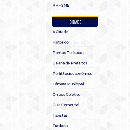
RH – SME
CIDADE
A Cidade
Histórico
Pontos Turísticos
Galeria de Prefeitos
Perfil Socioeconômico
Câmara Municipal
Ônibus Coletivo
Guia Comercial
Taxistas
Traslado