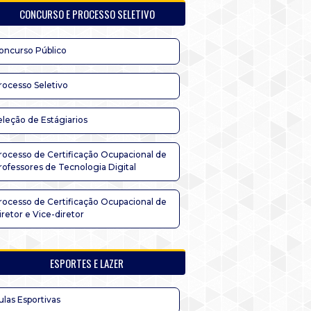
CONCURSO E PROCESSO SELETIVO
oncurso Público
rocesso Seletivo
eleção de Estágiarios
rocesso de Certificação Ocupacional de
rofessores de Tecnologia Digital
rocesso de Certificação Ocupacional de
iretor e Vice-diretor
ESPORTES E LAZER
ulas Esportivas