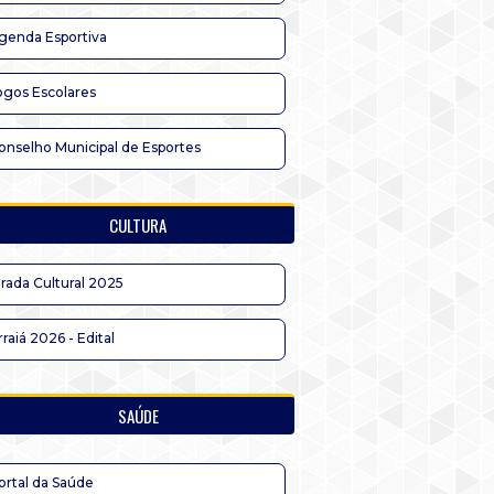
genda Esportiva
ogos Escolares
onselho Municipal de Esportes
CULTURA
irada Cultural 2025
rraiá 2026 - Edital
SAÚDE
ortal da Saúde