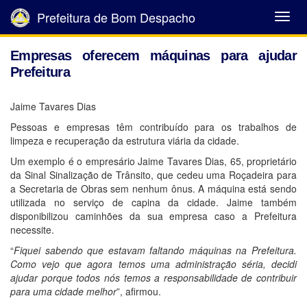
Prefeitura de Bom Despacho
Abrir
Menu
Empresas oferecem máquinas para ajudar
Prefeitura
Jaime Tavares Dias
Pessoas e empresas têm contribuído para os trabalhos de
limpeza e recuperação da estrutura viária da cidade.
Um exemplo é o empresário Jaime Tavares Dias, 65, proprietário
da Sinal Sinalização de Trânsito, que cedeu uma Roçadeira para
a Secretaria de Obras sem nenhum ônus. A máquina está sendo
utilizada no serviço de capina da cidade. Jaime também
disponibilizou caminhões da sua empresa caso a Prefeitura
necessite.
“
Fiquei sabendo que estavam faltando máquinas na Prefeitura.
Como vejo que agora temos uma administração séria, decidi
ajudar porque todos nós temos a responsabilidade de contribuir
para uma cidade melhor
”, afirmou.