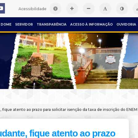
Acessibilidade
DOME
SERVIDOR
TRANSPARÊNCIA
ACESSO À INFORMAÇÃO
OUVIDORIA
 fique atento ao prazo para solicitar isenção da taxa de inscrição do ENEM
dante, fique atento ao prazo