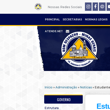
Nossas Redes Sociais
PRINCIPAL
SECRETARIAS
NORMAS LEGAIS
ATENDE.NET
Início
»
Administração
»
Notícias
» Estudante,
GOVERNO
Estu
Estrutura