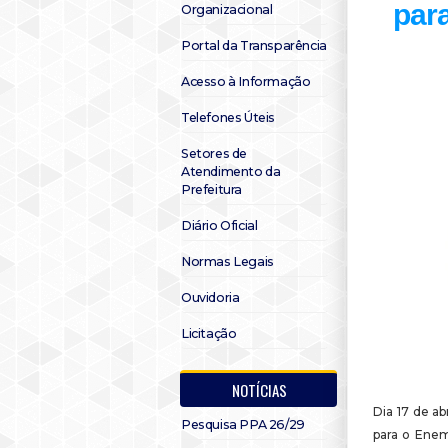
para
Organizacional
Portal da Transparência
Acesso à Informação
Telefones Úteis
Setores de
Atendimento da
Prefeitura
Diário Oficial
Normas Legais
Ouvidoria
Licitação
NOTÍCIAS
Dia 17 de ab
Pesquisa PPA 26/29
para o Enem