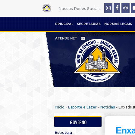
Nossas Redes Sociais
PRINCIPAL
SECRETARIAS
NORMAS LEGAIS
ATENDE.NET
Início
»
Esporte e Lazer
»
Notícias
» Enxadris
GOVERNO
Enxa
Estrutura