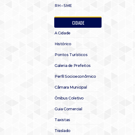
RH – SME
CIDADE
A Cidade
Histórico
Pontos Turísticos
Galeria de Prefeitos
Perfil Socioeconômico
Câmara Municipal
Ônibus Coletivo
Guia Comercial
Taxistas
Traslado