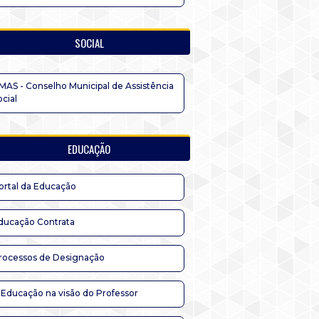
SOCIAL
MAS - Conselho Municipal de Assistência
ocial
EDUCAÇÃO
ortal da Educação
ducação Contrata
rocessos de Designação
 Educação na visão do Professor