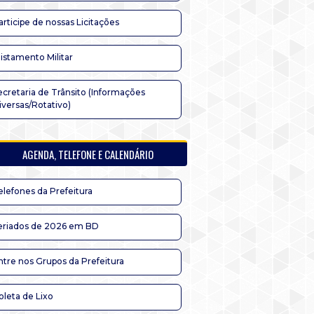
articipe de nossas Licitações
listamento Militar
ecretaria de Trânsito (Informações
iversas/Rotativo)
AGENDA, TELEFONE E CALENDÁRIO
elefones da Prefeitura
eriados de 2026 em BD
ntre nos Grupos da Prefeitura
oleta de Lixo