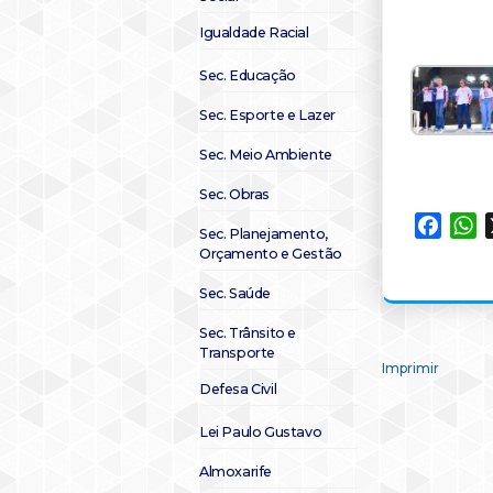
Igualdade Racial
Sec. Educação
Sec. Esporte e Lazer
Sec. Meio Ambiente
Sec. Obras
Faceb
W
Sec. Planejamento,
Orçamento e Gestão
Sec. Saúde
Sec. Trânsito e
Transporte
Imprimir
Defesa Civil
Lei Paulo Gustavo
Almoxarife