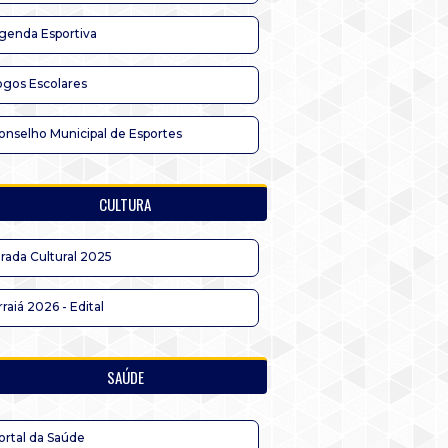
genda Esportiva
ogos Escolares
onselho Municipal de Esportes
CULTURA
irada Cultural 2025
rraiá 2026 - Edital
SAÚDE
ortal da Saúde