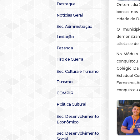
Destaque
Ontem, dia 
bonito nos 
Notícias Geral
cidade de Do
Sec. Administração
O municípi
demonstran
Licitação
atletas e de
Fazenda
No Módulo I
Tiro de Guerra
conquistou 
Colégio Da 
Sec. Cultura e Turismo
Estadual Co
Turismo
Feminino, A
conquistou o
COMPIR
Política Cultural
Sec. Desenvolvimento
Econômico
Sec. Desenvolvimento
Social