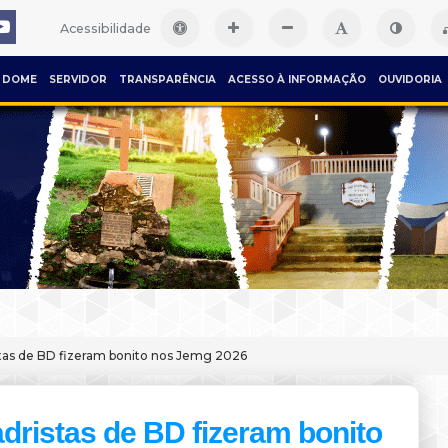
Acessibilidade
DOME
SERVIDOR
TRANSPARÊNCIA
ACESSO À INFORMAÇÃO
OUVIDORIA
tas de BD fizeram bonito nos Jemg 2026
dristas de BD fizeram bonito