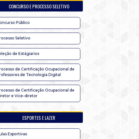
CONCURSO E PROCESSO SELETIVO
oncurso Público
rocesso Seletivo
eleção de Estágiarios
rocesso de Certificação Ocupacional de
rofessores de Tecnologia Digital
rocesso de Certificação Ocupacional de
iretor e Vice-diretor
ESPORTES E LAZER
ulas Esportivas