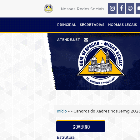
Nossas Redes Sociais
PRINCIPAL
SECRETARIAS
NORMAS LEGAIS
ATENDE.NET
Início
» » Canoros do Xadrez nos Jemg 2026
GOVERNO
Estrutura