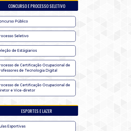
CONCURSO E PROCESSO SELETIVO
oncurso Público
rocesso Seletivo
eleção de Estágiarios
rocesso de Certificação Ocupacional de
rofessores de Tecnologia Digital
rocesso de Certificação Ocupacional de
iretor e Vice-diretor
ESPORTES E LAZER
ulas Esportivas