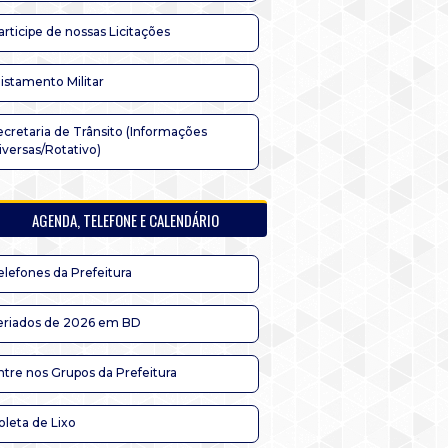
articipe de nossas Licitações
listamento Militar
ecretaria de Trânsito (Informações
iversas/Rotativo)
AGENDA, TELEFONE E CALENDÁRIO
elefones da Prefeitura
eriados de 2026 em BD
ntre nos Grupos da Prefeitura
oleta de Lixo