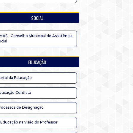
SOCIAL
MAS - Conselho Municipal de Assistência
ocial
EDUCAÇÃO
ortal da Educação
ducação Contrata
rocessos de Designação
 Educação na visão do Professor