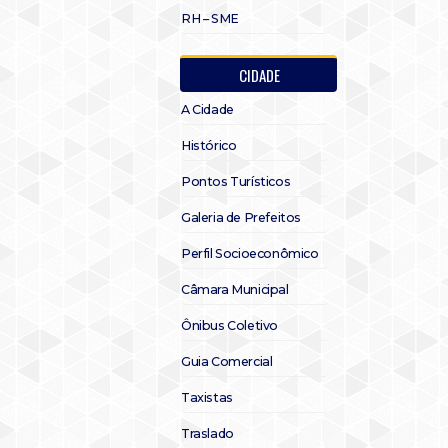
RH – SME
CIDADE
A Cidade
Histórico
Pontos Turísticos
Galeria de Prefeitos
Perfil Socioeconômico
Câmara Municipal
Ônibus Coletivo
Guia Comercial
Taxistas
Traslado