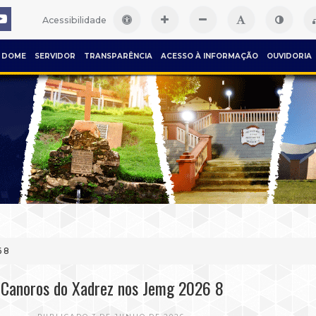
Acessibilidade
DOME
SERVIDOR
TRANSPARÊNCIA
ACESSO À INFORMAÇÃO
OUVIDORIA
 8
Canoros do Xadrez nos Jemg 2026 8