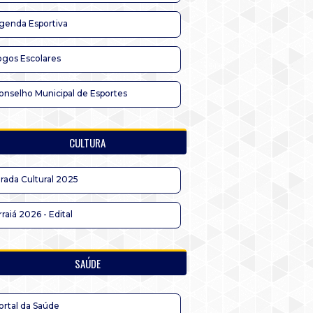
genda Esportiva
ogos Escolares
onselho Municipal de Esportes
CULTURA
irada Cultural 2025
rraiá 2026 - Edital
SAÚDE
ortal da Saúde