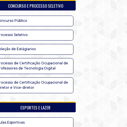
CONCURSO E PROCESSO SELETIVO
oncurso Público
rocesso Seletivo
eleção de Estágiarios
rocesso de Certificação Ocupacional de
rofessores de Tecnologia Digital
rocesso de Certificação Ocupacional de
iretor e Vice-diretor
ESPORTES E LAZER
ulas Esportivas