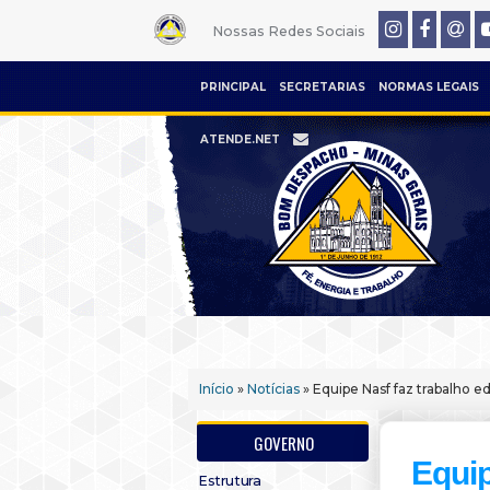
Nossas Redes Sociais
PRINCIPAL
SECRETARIAS
NORMAS LEGAIS
ATENDE.NET
Início
»
Notícias
» Equipe Nasf faz trabalho 
GOVERNO
Equip
Estrutura