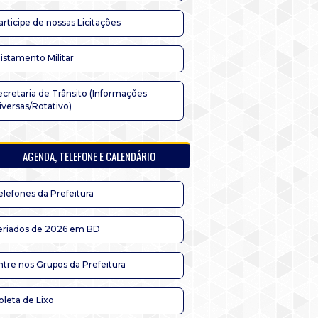
articipe de nossas Licitações
listamento Militar
ecretaria de Trânsito (Informações
iversas/Rotativo)
AGENDA, TELEFONE E CALENDÁRIO
elefones da Prefeitura
eriados de 2026 em BD
ntre nos Grupos da Prefeitura
oleta de Lixo