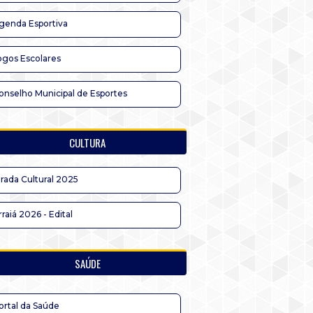
genda Esportiva
ogos Escolares
onselho Municipal de Esportes
CULTURA
irada Cultural 2025
rraiá 2026 - Edital
SAÚDE
ortal da Saúde