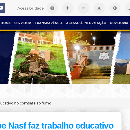
Acessibilidade
DOME
SERVIDOR
TRANSPARÊNCIA
ACESSO À INFORMAÇÃO
OUVIDORIA
educativo no combate ao fumo
e Nasf faz trabalho educativo