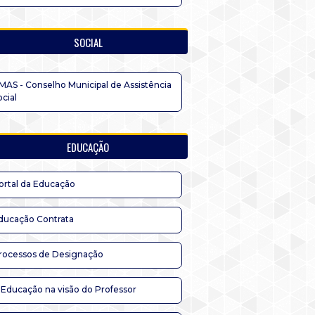
SOCIAL
MAS - Conselho Municipal de Assistência
ocial
EDUCAÇÃO
ortal da Educação
ducação Contrata
rocessos de Designação
 Educação na visão do Professor