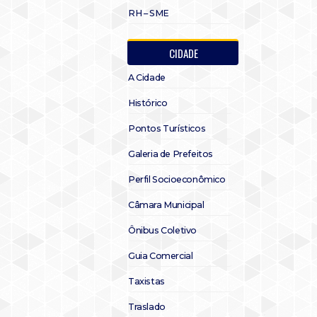
RH – SME
CIDADE
A Cidade
Histórico
Pontos Turísticos
Galeria de Prefeitos
Perfil Socioeconômico
Câmara Municipal
Ônibus Coletivo
Guia Comercial
Taxistas
Traslado