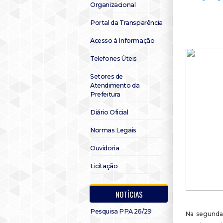
Organizacional
Portal da Transparência
Acesso à Informação
Telefones Úteis
Setores de
Atendimento da
Prefeitura
Diário Oficial
Normas Legais
Ouvidoria
Licitação
NOTÍCIAS
Pesquisa PPA 26/29
Na segunda 