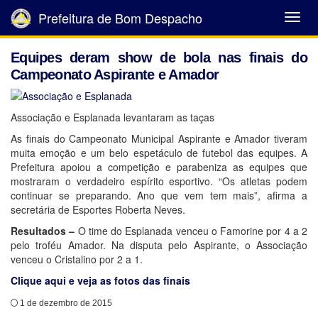
Prefeitura de Bom Despacho
Abrir
Menu
Equipes deram show de bola nas finais do
Campeonato Aspirante e Amador
Associação e Esplanada levantaram as taças
As finais do Campeonato Municipal Aspirante e Amador tiveram
muita emoção e um belo espetáculo de futebol das equipes. A
Prefeitura apoiou a competição e parabeniza as equipes que
mostraram o verdadeiro espírito esportivo. “Os atletas podem
continuar se preparando. Ano que vem tem mais”, afirma a
secretária de Esportes Roberta Neves.
Resultados –
O time do Esplanada venceu o Famorine por 4 a 2
pelo troféu Amador. Na disputa pelo Aspirante, o Associação
venceu o Cristalino por 2 a 1.
Clique aqui e veja as fotos das finais
1 de dezembro de 2015