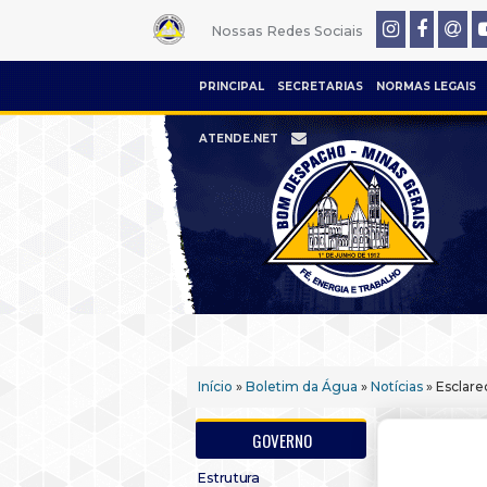
Nossas Redes Sociais
PRINCIPAL
SECRETARIAS
NORMAS LEGAIS
ATENDE.NET
Início
»
Boletim da Água
»
Notícias
» Esclar
GOVERNO
Estrutura