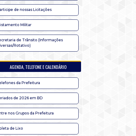
articipe de nossas Licitações
listamento Militar
ecretaria de Trânsito (Informações
iversas/Rotativo)
AGENDA, TELEFONE E CALENDÁRIO
elefones da Prefeitura
eriados de 2026 em BD
ntre nos Grupos da Prefeitura
oleta de Lixo