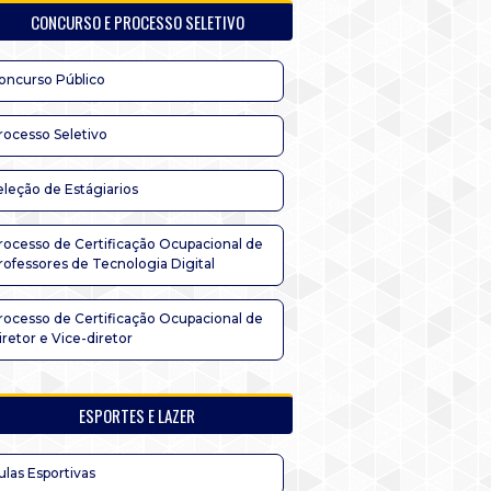
CONCURSO E PROCESSO SELETIVO
oncurso Público
rocesso Seletivo
eleção de Estágiarios
rocesso de Certificação Ocupacional de
rofessores de Tecnologia Digital
rocesso de Certificação Ocupacional de
iretor e Vice-diretor
ESPORTES E LAZER
ulas Esportivas