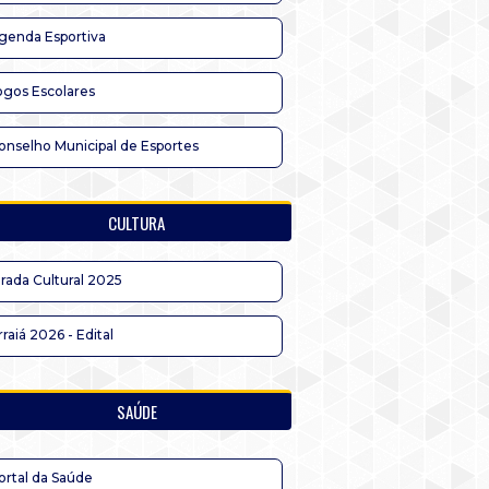
genda Esportiva
ogos Escolares
onselho Municipal de Esportes
CULTURA
irada Cultural 2025
rraiá 2026 - Edital
SAÚDE
ortal da Saúde