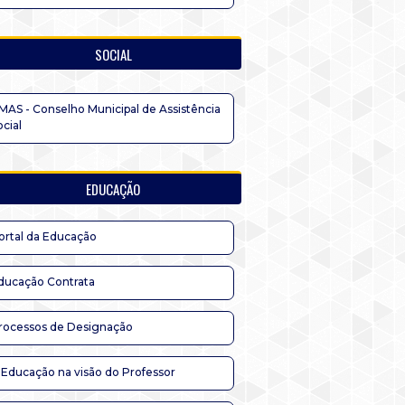
SOCIAL
MAS - Conselho Municipal de Assistência
ocial
EDUCAÇÃO
ortal da Educação
ducação Contrata
rocessos de Designação
 Educação na visão do Professor