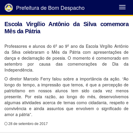
Prefeitura de Bom Despacho
Abrir
Menu
Escola Virgílio Antônio da Silva comemora
Mês da Pátria
Professores e alunos do 6º ao 9º ano da Escola Virgílio Antônio
da Silva celebraram o Mês da Pátria com apresentações de
dança e declamação de poesia. O momento é comemorado em
setembro por causa das comemorações de Dia da
Independência.
O diretor Marcelo Ferry falou sobre a importância da ação. “Ao
longo do tempo, a impressão que temos, é que a percepção de
patriotismo em nossos alunos tem sido cada vez menos
presente. Por esta razão, ao longo do mês, desenvolvemos
algumas atividades acerca de temas como cidadania, respeito e
convivência e ainda assuntos que envolvem o significado de
amor a pátria”.
28 de setembro de 2017