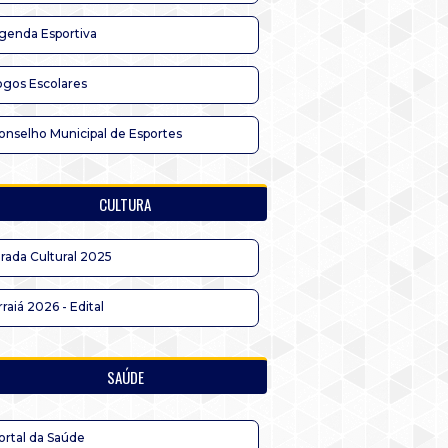
genda Esportiva
ogos Escolares
onselho Municipal de Esportes
CULTURA
irada Cultural 2025
rraiá 2026 - Edital
SAÚDE
ortal da Saúde