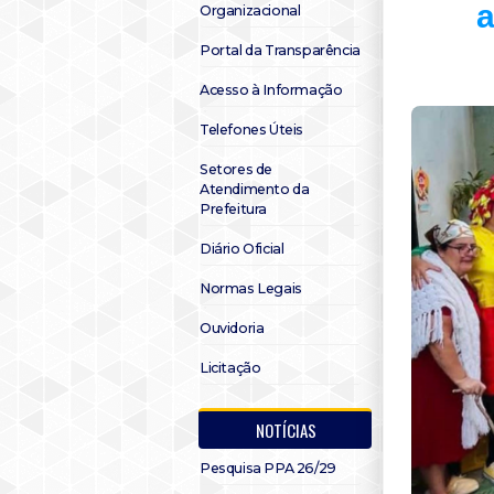
a
Organizacional
Portal da Transparência
Acesso à Informação
Telefones Úteis
Setores de
Atendimento da
Prefeitura
Diário Oficial
Normas Legais
Ouvidoria
Licitação
NOTÍCIAS
Pesquisa PPA 26/29