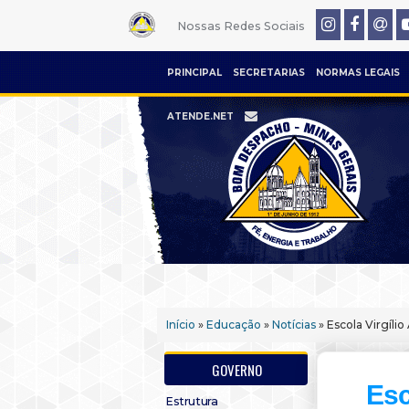
Nossas Redes Sociais
PRINCIPAL
SECRETARIAS
NORMAS LEGAIS
ATENDE.NET
Início
»
Educação
»
Notícias
» Escola Virgílio
GOVERNO
Esc
Estrutura