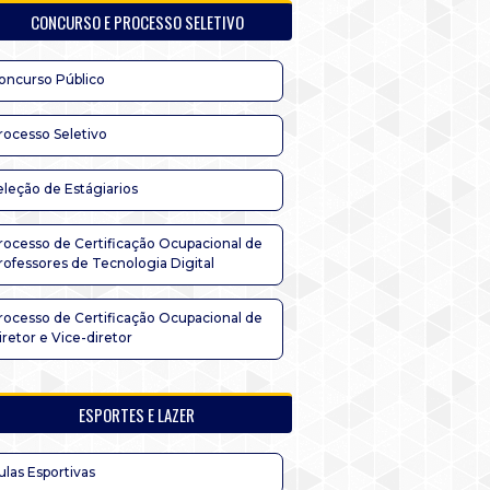
CONCURSO E PROCESSO SELETIVO
oncurso Público
rocesso Seletivo
eleção de Estágiarios
rocesso de Certificação Ocupacional de
rofessores de Tecnologia Digital
rocesso de Certificação Ocupacional de
iretor e Vice-diretor
ESPORTES E LAZER
ulas Esportivas