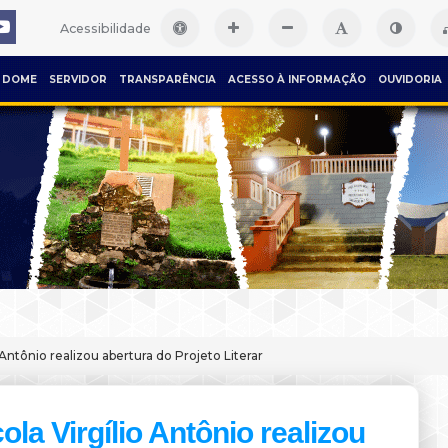
Acessibilidade
DOME
SERVIDOR
TRANSPARÊNCIA
ACESSO À INFORMAÇÃO
OUVIDORIA
 Antônio realizou abertura do Projeto Literar
ola Virgílio Antônio realizou