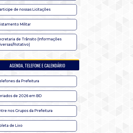
articipe de nossas Licitações
listamento Militar
ecretaria de Trânsito (Informações
iversas/Rotativo)
AGENDA, TELEFONE E CALENDÁRIO
elefones da Prefeitura
eriados de 2026 em BD
ntre nos Grupos da Prefeitura
oleta de Lixo