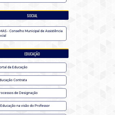
SOCIAL
MAS - Conselho Municipal de Assistência
ocial
EDUCAÇÃO
ortal da Educação
ducação Contrata
rocessos de Designação
 Educação na visão do Professor