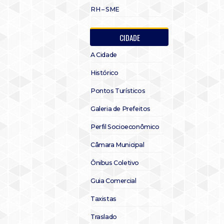
RH – SME
CIDADE
A Cidade
Histórico
Pontos Turísticos
Galeria de Prefeitos
Perfil Socioeconômico
Câmara Municipal
Ônibus Coletivo
Guia Comercial
Taxistas
Traslado