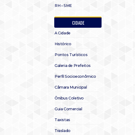
RH – SME
CIDADE
A Cidade
Histórico
Pontos Turísticos
Galeria de Prefeitos
Perfil Socioeconômico
Câmara Municipal
Ônibus Coletivo
Guia Comercial
Taxistas
Traslado