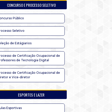
CONCURSO E PROCESSO SELETIVO
oncurso Público
rocesso Seletivo
eleção de Estágiarios
rocesso de Certificação Ocupacional de
rofessores de Tecnologia Digital
rocesso de Certificação Ocupacional de
iretor e Vice-diretor
ESPORTES E LAZER
ulas Esportivas