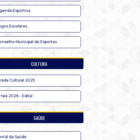
genda Esportiva
ogos Escolares
onselho Municipal de Esportes
CULTURA
irada Cultural 2025
rraiá 2026 - Edital
SAÚDE
ortal da Saúde