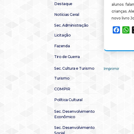
Destaque
alunos fala
crianças. Al
Notícias Geral
novo livro 
Sec. Administração
Faceb
W
Licitação
Fazenda
Tiro de Guerra
Sec. Cultura e Turismo
Imprimir
Turismo
COMPIR
Política Cultural
Sec. Desenvolvimento
Econômico
Sec. Desenvolvimento
Social