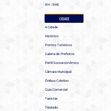
RH – SME
CIDADE
A Cidade
Histórico
Pontos Turísticos
Galeria de Prefeitos
Perfil Socioeconômico
Câmara Municipal
Ônibus Coletivo
Guia Comercial
Taxistas
Traslado