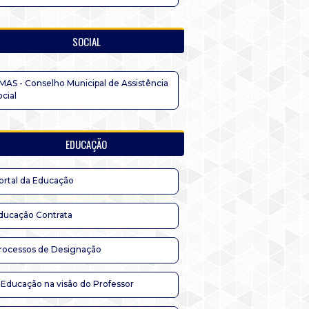
SOCIAL
MAS - Conselho Municipal de Assistência
ocial
EDUCAÇÃO
ortal da Educação
ducação Contrata
rocessos de Designação
 Educação na visão do Professor