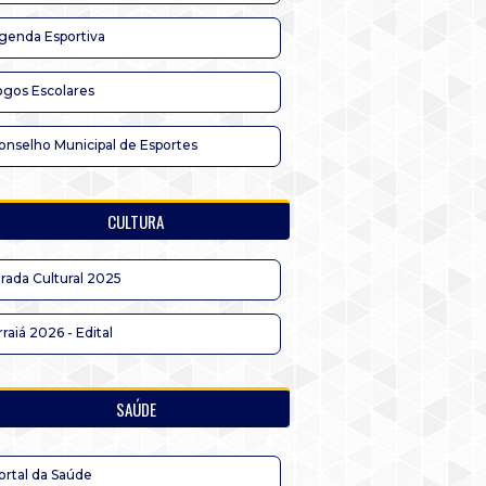
genda Esportiva
ogos Escolares
onselho Municipal de Esportes
CULTURA
irada Cultural 2025
rraiá 2026 - Edital
SAÚDE
ortal da Saúde