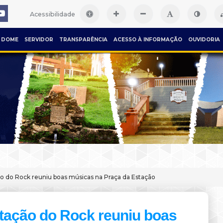
Acessibilidade
DOME
SERVIDOR
TRANSPARÊNCIA
ACESSO À INFORMAÇÃO
OUVIDORIA
o do Rock reuniu boas músicas na Praça da Estação
tação do Rock reuniu boas