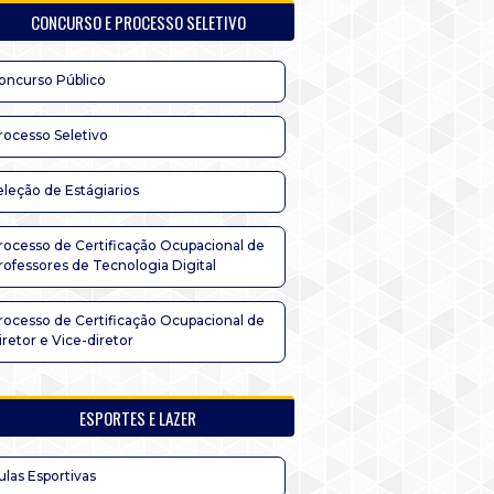
CONCURSO E PROCESSO SELETIVO
oncurso Público
rocesso Seletivo
eleção de Estágiarios
rocesso de Certificação Ocupacional de
rofessores de Tecnologia Digital
rocesso de Certificação Ocupacional de
iretor e Vice-diretor
ESPORTES E LAZER
ulas Esportivas