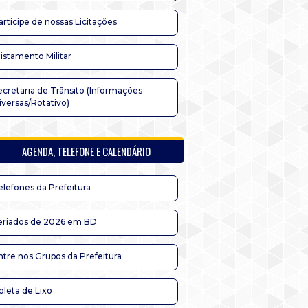
articipe de nossas Licitações
listamento Militar
ecretaria de Trânsito (Informações
iversas/Rotativo)
AGENDA, TELEFONE E CALENDÁRIO
elefones da Prefeitura
eriados de 2026 em BD
ntre nos Grupos da Prefeitura
oleta de Lixo