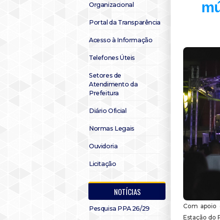
mú
Organizacional
Portal da Transparência
Acesso à Informação
Telefones Úteis
Setores de
Atendimento da
Prefeitura
Diário Oficial
Normas Legais
Ouvidoria
Licitação
NOTÍCIAS
Com apoio d
Pesquisa PPA 26/29
Estação do R