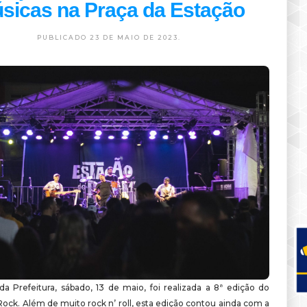
sicas na Praça da Estação
PUBLICADO 23 DE MAIO DE 2023.
a Prefeitura, sábado, 13 de maio, foi realizada a 8ª edição do
ock. Além de muito rock n’ roll, esta edição contou ainda com a