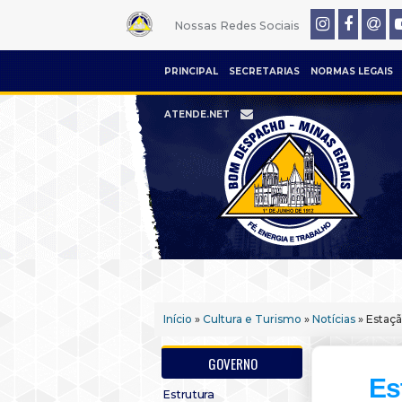
Nossas Redes Sociais
PRINCIPAL
SECRETARIAS
NORMAS LEGAIS
ATENDE.NET
Início
»
Cultura e Turismo
»
Notícias
» Estaçã
GOVERNO
Es
Estrutura