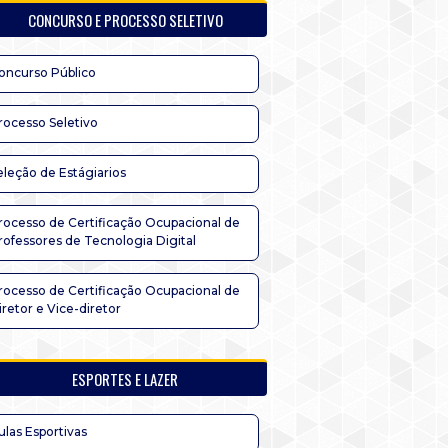
CONCURSO E PROCESSO SELETIVO
oncurso Público
rocesso Seletivo
eleção de Estágiarios
rocesso de Certificação Ocupacional de
rofessores de Tecnologia Digital
rocesso de Certificação Ocupacional de
iretor e Vice-diretor
ESPORTES E LAZER
ulas Esportivas