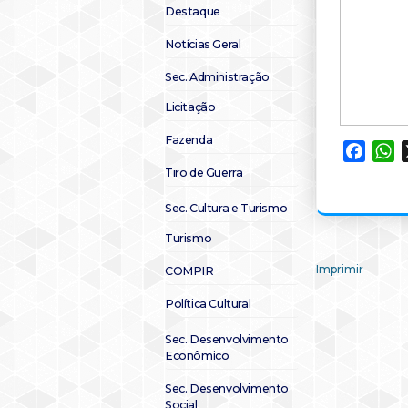
Destaque
Notícias Geral
Sec. Administração
Licitação
Fazenda
Faceb
W
Tiro de Guerra
Sec. Cultura e Turismo
Turismo
Imprimir
COMPIR
Política Cultural
Sec. Desenvolvimento
Econômico
Sec. Desenvolvimento
Social