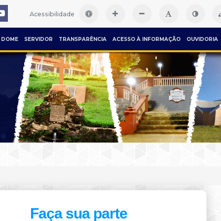
Acessibilidade
DOME
SERVIDOR
TRANSPARÊNCIA
ACESSO À INFORMAÇÃO
OUVIDORIA
Faça sua parte