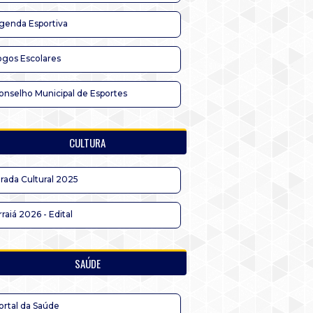
genda Esportiva
ogos Escolares
onselho Municipal de Esportes
CULTURA
irada Cultural 2025
rraiá 2026 - Edital
SAÚDE
ortal da Saúde