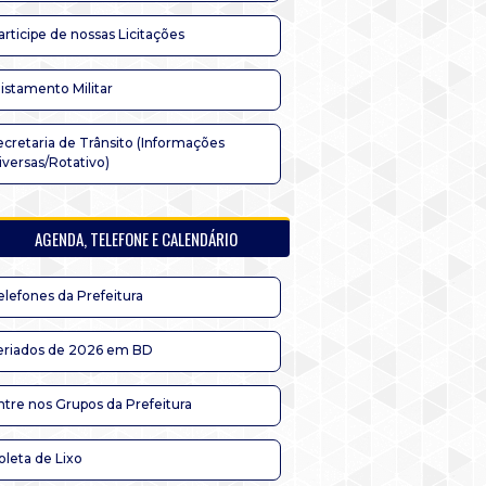
articipe de nossas Licitações
listamento Militar
ecretaria de Trânsito (Informações
iversas/Rotativo)
AGENDA, TELEFONE E CALENDÁRIO
elefones da Prefeitura
eriados de 2026 em BD
ntre nos Grupos da Prefeitura
oleta de Lixo