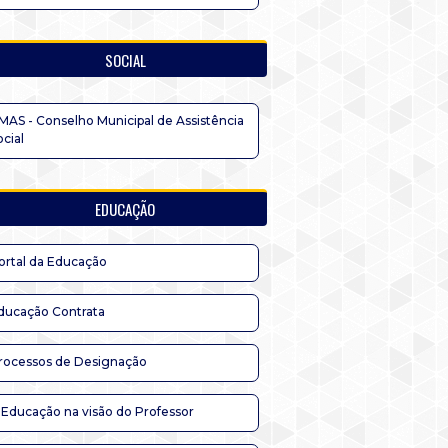
SOCIAL
MAS - Conselho Municipal de Assistência
ocial
EDUCAÇÃO
ortal da Educação
ducação Contrata
rocessos de Designação
 Educação na visão do Professor