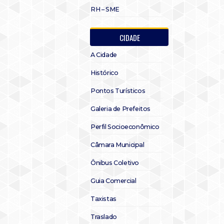
RH – SME
CIDADE
A Cidade
Histórico
Pontos Turísticos
Galeria de Prefeitos
Perfil Socioeconômico
Câmara Municipal
Ônibus Coletivo
Guia Comercial
Taxistas
Traslado