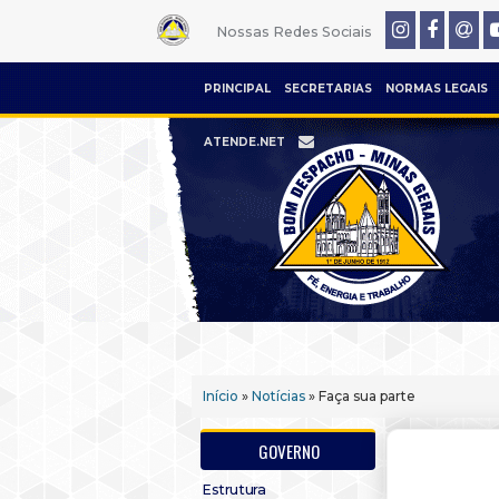
Nossas Redes Sociais
PRINCIPAL
SECRETARIAS
NORMAS LEGAIS
ATENDE.NET
Início
»
Notícias
» Faça sua parte
GOVERNO
Estrutura