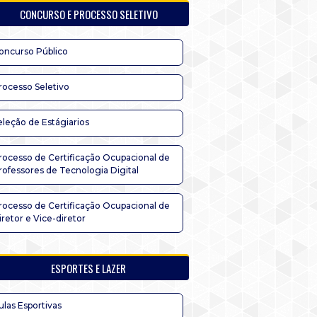
CONCURSO E PROCESSO SELETIVO
oncurso Público
rocesso Seletivo
eleção de Estágiarios
rocesso de Certificação Ocupacional de
rofessores de Tecnologia Digital
rocesso de Certificação Ocupacional de
iretor e Vice-diretor
ESPORTES E LAZER
ulas Esportivas