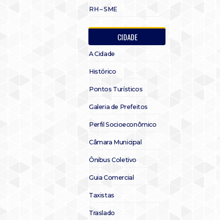
RH – SME
CIDADE
A Cidade
Histórico
Pontos Turísticos
Galeria de Prefeitos
Perfil Socioeconômico
Câmara Municipal
Ônibus Coletivo
Guia Comercial
Taxistas
Traslado