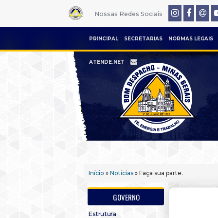
Nossas Redes Sociais
PRINCIPAL
SECRETARIAS
NORMAS LEGAIS
ATENDE.NET
Início
»
Notícias
» Faça sua parte.
GOVERNO
Estrutura