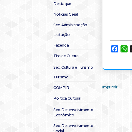
Destaque
Notícias Geral
Sec. Administração
Licitação
Fazenda
Faceb
W
Tiro de Guerra
Sec. Cultura e Turismo
Turismo
Imprimir
COMPIR
Política Cultural
Sec. Desenvolvimento
Econômico
Sec. Desenvolvimento
Social