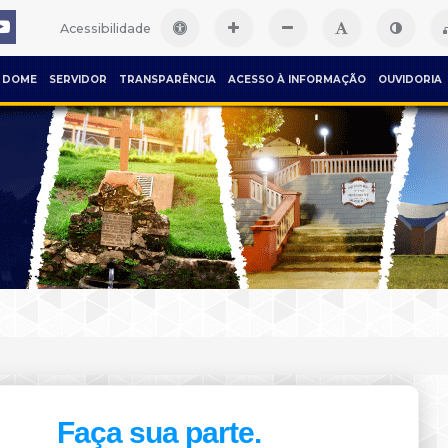
Acessibilidade
DOME
SERVIDOR
TRANSPARÊNCIA
ACESSO À INFORMAÇÃO
OUVIDORIA
Faça sua parte.