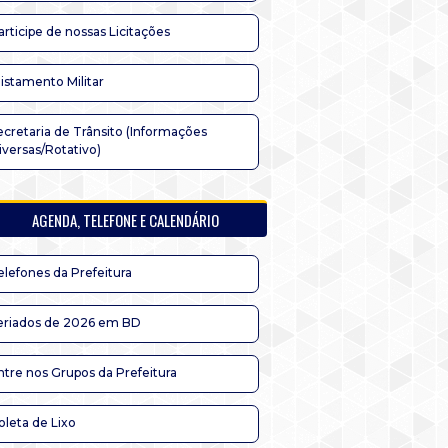
articipe de nossas Licitações
listamento Militar
ecretaria de Trânsito (Informações
iversas/Rotativo)
AGENDA, TELEFONE E CALENDÁRIO
elefones da Prefeitura
eriados de 2026 em BD
ntre nos Grupos da Prefeitura
oleta de Lixo