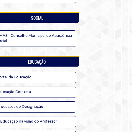
SOCIAL
MAS - Conselho Municipal de Assistência
ocial
EDUCAÇÃO
ortal da Educação
ducação Contrata
rocessos de Designação
 Educação na visão do Professor