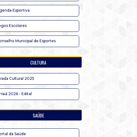
genda Esportiva
ogos Escolares
onselho Municipal de Esportes
CULTURA
irada Cultural 2025
rraiá 2026 - Edital
SAÚDE
ortal da Saúde