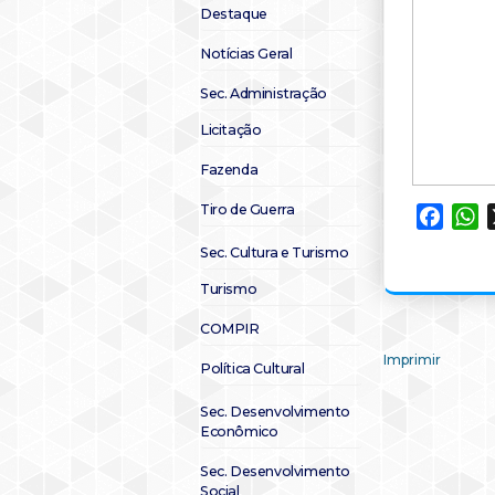
Destaque
Notícias Geral
Sec. Administração
Licitação
Fazenda
Tiro de Guerra
Faceb
W
Sec. Cultura e Turismo
Turismo
COMPIR
Imprimir
Política Cultural
Sec. Desenvolvimento
Econômico
Sec. Desenvolvimento
Social