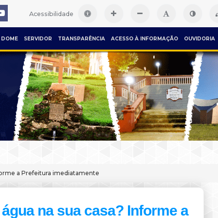
Acessibilidade
DOME
SERVIDOR
TRANSPARÊNCIA
ACESSO À INFORMAÇÃO
OUVIDORIA
nforme a Prefeitura imediatamente
a água na sua casa? Informe a