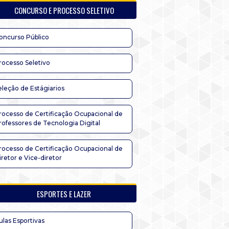
CONCURSO E PROCESSO SELETIVO
oncurso Público
rocesso Seletivo
eleção de Estágiarios
rocesso de Certificação Ocupacional de
rofessores de Tecnologia Digital
rocesso de Certificação Ocupacional de
iretor e Vice-diretor
ESPORTES E LAZER
ulas Esportivas