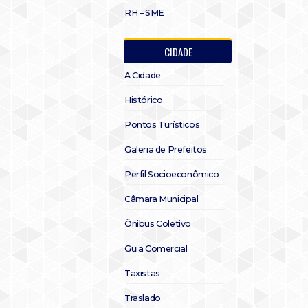
RH – SME
CIDADE
A Cidade
Histórico
Pontos Turísticos
Galeria de Prefeitos
Perfil Socioeconômico
Câmara Municipal
Ônibus Coletivo
Guia Comercial
Taxistas
Traslado