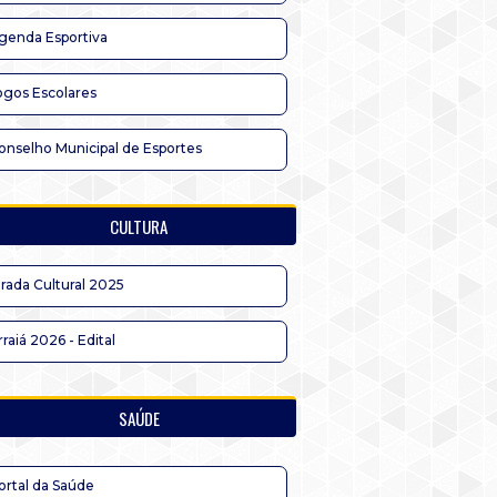
genda Esportiva
ogos Escolares
onselho Municipal de Esportes
CULTURA
irada Cultural 2025
rraiá 2026 - Edital
SAÚDE
ortal da Saúde