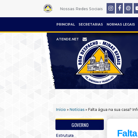
Nossas Redes Sociais
PRINCIPAL
SECRETARIAS
NORMAS LEGAIS
ATENDE.NET
Início
»
Notícias
» Falta água na sua casa? I
GOVERNO
Falt
Estrutura