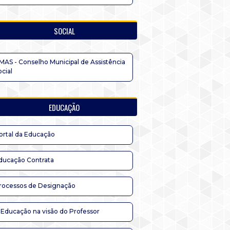
SOCIAL
MAS - Conselho Municipal de Assistência
ocial
EDUCAÇÃO
ortal da Educação
ducação Contrata
rocessos de Designação
 Educação na visão do Professor