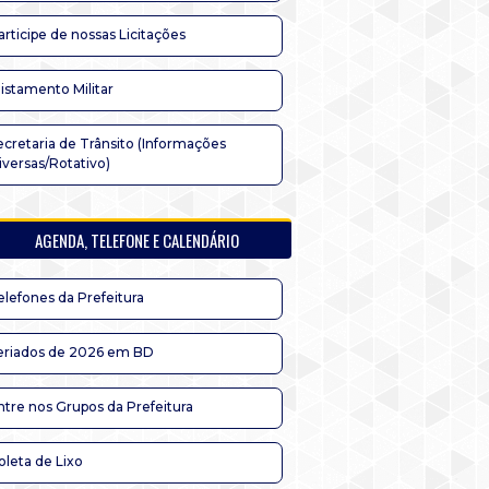
articipe de nossas Licitações
listamento Militar
ecretaria de Trânsito (Informações
iversas/Rotativo)
AGENDA, TELEFONE E CALENDÁRIO
elefones da Prefeitura
eriados de 2026 em BD
ntre nos Grupos da Prefeitura
oleta de Lixo