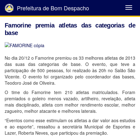
Prefeitura de Bom Despacho
Abrir
Menu
Famorine premia atletas das categorias de
base
No dia 20/12 o Famorine premiou os 33 melhores atletas de 2013
das suas das categorias de base. O evento, que teve a
participação de 500 pessoas, foi realizado às 20h no Salão São
Vicente. O evento foi organizado pelo coordenador das bases,
Teodoro José de Oliveira.
O time do Famorine tem 210 atletas matriculados. Foram
premiados o goleiro menos vazado, artilheiro, revelação, atleta
mais disciplinado, atleta com melhor rendimento escolar, melhor
zagueiro, melhor atacante e melhores laterais.
“Eventos como esse estimulam os atletas a dar valor aos estudos
e ao esporte”, ressaltou a secretária Municipal de Esportes e
Lazer, Roberta Neves, que participou da premiação.