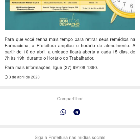
Para que você tenha mais tempo para retirar seus remédios na
Farmacinha, a Prefeitura ampliou o horário de atendimento. A
partir de 10 de abril, a unidade ficará aberta a cada 15 dias, de
7h às 19h, durante o Horário do Trabalhador.
Para mais informações, ligue (37) 99106-1390.
3 de abril de 2023
Compartilhar
Siga a Prefeitura nas mídias sociais