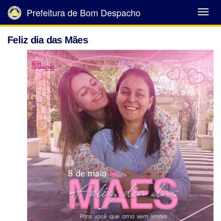
Prefeitura de Bom Despacho
Abrir
Menu
Feliz dia das Mães