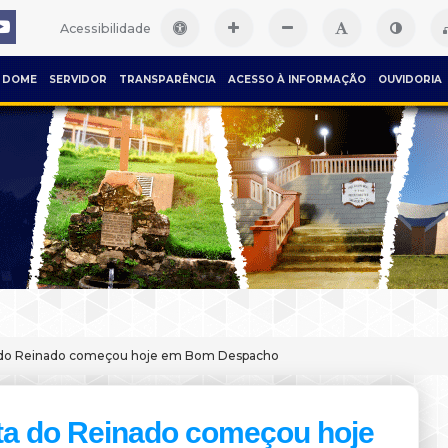
Acessibilidade
DOME
SERVIDOR
TRANSPARÊNCIA
ACESSO À INFORMAÇÃO
OUVIDORIA
 do Reinado começou hoje em Bom Despacho
ta do Reinado começou hoje