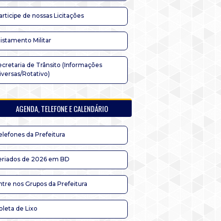
articipe de nossas Licitações
listamento Militar
ecretaria de Trânsito (Informações
iversas/Rotativo)
AGENDA, TELEFONE E CALENDÁRIO
elefones da Prefeitura
eriados de 2026 em BD
ntre nos Grupos da Prefeitura
oleta de Lixo