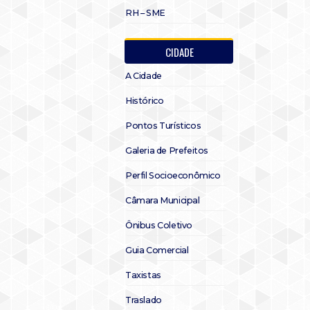
RH – SME
CIDADE
A Cidade
Histórico
Pontos Turísticos
Galeria de Prefeitos
Perfil Socioeconômico
Câmara Municipal
Ônibus Coletivo
Guia Comercial
Taxistas
Traslado