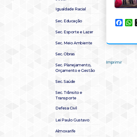
Igualdade Racial
Sec. Educação
Faceb
W
Sec. Esporte e Lazer
Sec. Meio Ambiente
Sec. Obras
Imprimir
Sec. Planejamento,
Orçamento e Gestão
Sec. Saúde
Sec. Trânsito e
Transporte
Defesa Civil
Lei Paulo Gustavo
Almoxarife