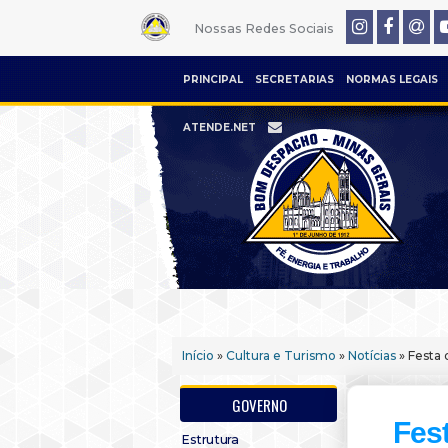
Nossas Redes Sociais
PRINCIPAL
SECRETARIAS
NORMAS LEGAIS
ATENDE.NET
Início
»
Cultura e Turismo
»
Notícias
» Festa
GOVERNO
Fes
Estrutura