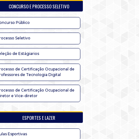
CONCURSO E PROCESSO SELETIVO
oncurso Público
rocesso Seletivo
eleção de Estágiarios
rocesso de Certificação Ocupacional de
rofessores de Tecnologia Digital
rocesso de Certificação Ocupacional de
iretor e Vice-diretor
ESPORTES E LAZER
ulas Esportivas