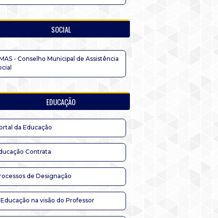
SOCIAL
MAS - Conselho Municipal de Assistência
ocial
EDUCAÇÃO
ortal da Educação
ducação Contrata
rocessos de Designação
 Educação na visão do Professor