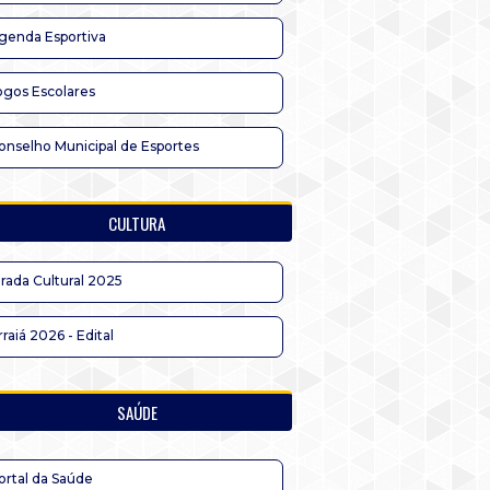
genda Esportiva
ogos Escolares
onselho Municipal de Esportes
CULTURA
irada Cultural 2025
rraiá 2026 - Edital
SAÚDE
ortal da Saúde