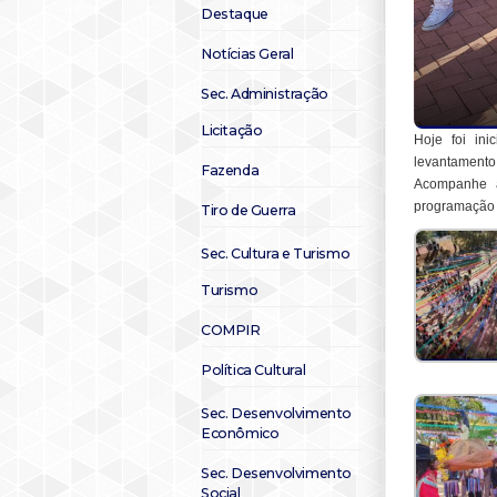
Destaque
Notícias Geral
Sec. Administração
Licitação
Hoje foi in
levantamento
Fazenda
Acompanhe a 
programação 
Tiro de Guerra
Sec. Cultura e Turismo
Turismo
COMPIR
Política Cultural
Sec. Desenvolvimento
Econômico
Sec. Desenvolvimento
Social