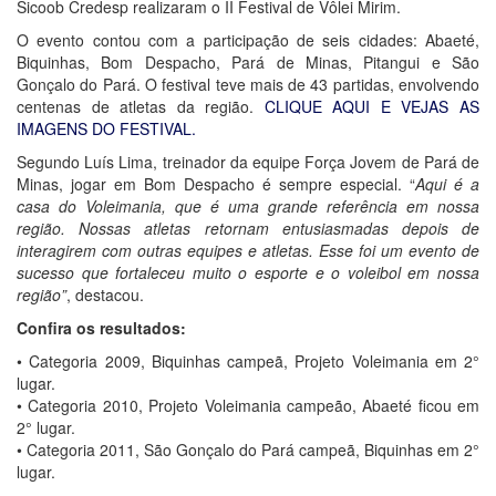
Sicoob Credesp realizaram o II Festival de Vôlei Mirim.
O evento contou com a participação de seis cidades: Abaeté,
Biquinhas, Bom Despacho, Pará de Minas, Pitangui e São
Gonçalo do Pará. O festival teve mais de 43 partidas, envolvendo
centenas de atletas da região.
CLIQUE AQUI E VEJAS AS
IMAGENS DO FESTIVAL.
Segundo Luís Lima, treinador da equipe Força Jovem de Pará de
Minas, jogar em Bom Despacho é sempre especial. “
Aqui é a
casa do Voleimania, que é uma grande referência em nossa
região. Nossas atletas retornam entusiasmadas depois de
interagirem com outras equipes e atletas. Esse foi um evento de
sucesso que fortaleceu muito o esporte e o voleibol em nossa
região”
, destacou.
Confira os resultados:
• Categoria 2009, Biquinhas campeã, Projeto Voleimania em 2°
lugar.
• Categoria 2010, Projeto Voleimania campeão, Abaeté ficou em
2° lugar.
• Categoria 2011, São Gonçalo do Pará campeã, Biquinhas em 2°
lugar.