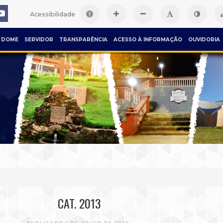
Acessibilidade
DOME
SERVIDOR
TRANSPARÊNCIA
ACESSO À INFORMAÇÃO
OUVIDORIA
CAT. 2013