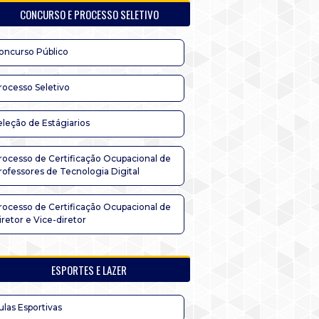
CONCURSO E PROCESSO SELETIVO
oncurso Público
rocesso Seletivo
eleção de Estágiarios
rocesso de Certificação Ocupacional de
rofessores de Tecnologia Digital
rocesso de Certificação Ocupacional de
iretor e Vice-diretor
ESPORTES E LAZER
ulas Esportivas