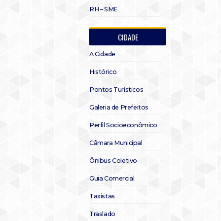
RH – SME
CIDADE
A Cidade
Histórico
Pontos Turísticos
Galeria de Prefeitos
Perfil Socioeconômico
Câmara Municipal
Ônibus Coletivo
Guia Comercial
Taxistas
Traslado