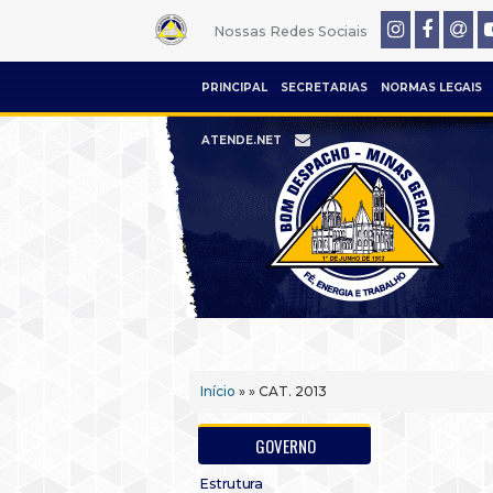
Nossas Redes Sociais
PRINCIPAL
SECRETARIAS
NORMAS LEGAIS
ATENDE.NET
Início
» » CAT. 2013
GOVERNO
Estrutura