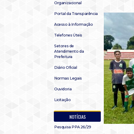
Organizacional
Portal da Transparência
Acesso à Informação
Telefones Úteis
Setores de
Atendimento da
Prefeitura
Diário Oficial
Normas Legais
Ouvidoria
Licitação
NOTÍCIAS
Pesquisa PPA 26/29