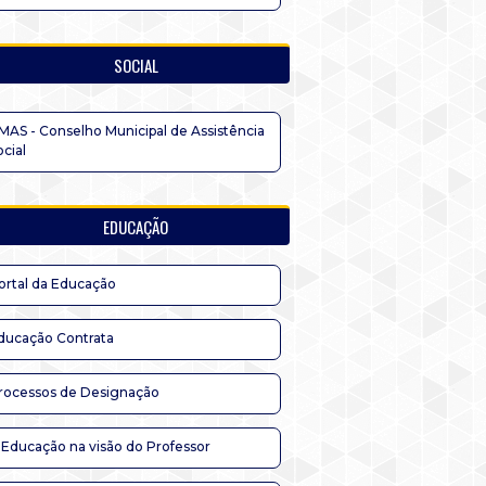
SOCIAL
MAS - Conselho Municipal de Assistência
ocial
EDUCAÇÃO
ortal da Educação
ducação Contrata
rocessos de Designação
 Educação na visão do Professor