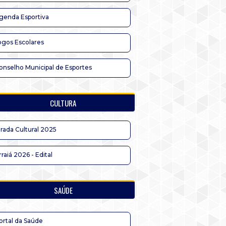
genda Esportiva
ogos Escolares
onselho Municipal de Esportes
CULTURA
irada Cultural 2025
rraiá 2026 - Edital
SAÚDE
ortal da Saúde