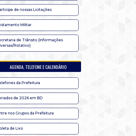
articipe de nossas Licitações
listamento Militar
ecretaria de Trânsito (Informações
iversas/Rotativo)
AGENDA, TELEFONE E CALENDÁRIO
elefones da Prefeitura
eriados de 2026 em BD
ntre nos Grupos da Prefeitura
oleta de Lixo