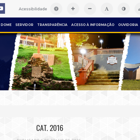
Acessibilidade
DOME
SERVIDOR
TRANSPARÊNCIA
ACESSO À INFORMAÇÃO
OUVIDORIA
CAT. 2016