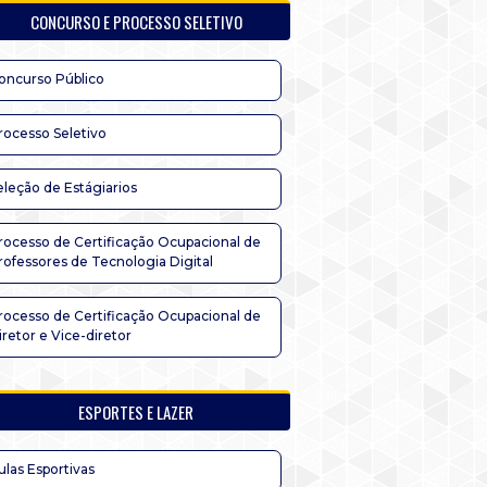
CONCURSO E PROCESSO SELETIVO
oncurso Público
rocesso Seletivo
eleção de Estágiarios
rocesso de Certificação Ocupacional de
rofessores de Tecnologia Digital
rocesso de Certificação Ocupacional de
iretor e Vice-diretor
ESPORTES E LAZER
ulas Esportivas