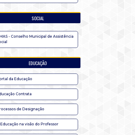
SOCIAL
MAS - Conselho Municipal de Assistência
ocial
EDUCAÇÃO
ortal da Educação
ducação Contrata
rocessos de Designação
 Educação na visão do Professor