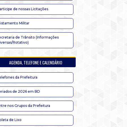
articipe de nossas Licitações
listamento Militar
ecretaria de Trânsito (Informações
iversas/Rotativo)
AGENDA, TELEFONE E CALENDÁRIO
elefones da Prefeitura
eriados de 2026 em BD
ntre nos Grupos da Prefeitura
oleta de Lixo