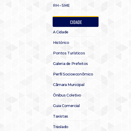
RH – SME
CIDADE
A Cidade
Histórico
Pontos Turísticos
Galeria de Prefeitos
Perfil Socioeconômico
Câmara Municipal
Ônibus Coletivo
Guia Comercial
Taxistas
Traslado