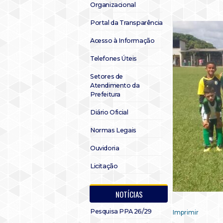
Organizacional
Portal da Transparência
Acesso à Informação
Telefones Úteis
Setores de
Atendimento da
Prefeitura
Diário Oficial
Normas Legais
Ouvidoria
Licitação
NOTÍCIAS
Pesquisa PPA 26/29
Imprimir