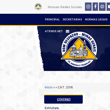
Nossas Redes Sociais
PRINCIPAL
SECRETARIAS
NORMAS LEGAIS
ATENDE.NET
Início
» » CAT. 2016
GOVERNO
Estrutura