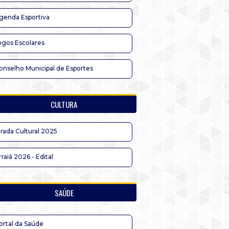
genda Esportiva
ogos Escolares
onselho Municipal de Esportes
CULTURA
irada Cultural 2025
rraiá 2026 - Edital
SAÚDE
ortal da Saúde