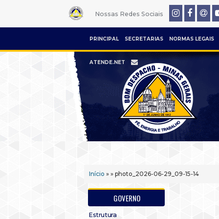
Nossas Redes Sociais
PRINCIPAL
SECRETARIAS
NORMAS LEGAIS
ATENDE.NET
Início
» » photo_2026-06-29_09-15-14
GOVERNO
Estrutura