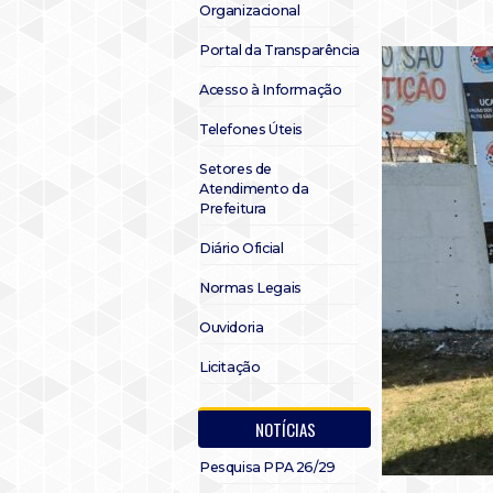
Organizacional
Portal da Transparência
Acesso à Informação
Telefones Úteis
Setores de
Atendimento da
Prefeitura
Diário Oficial
Normas Legais
Ouvidoria
Licitação
NOTÍCIAS
Pesquisa PPA 26/29