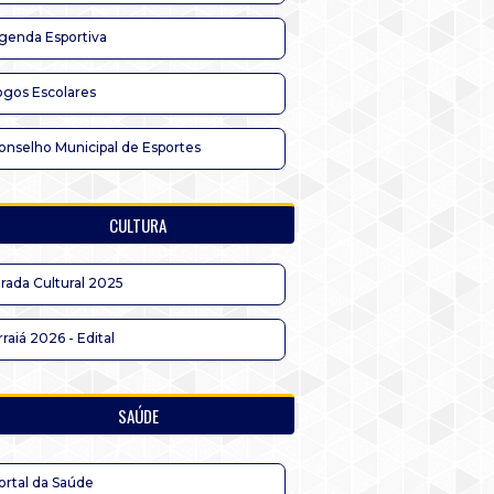
genda Esportiva
ogos Escolares
onselho Municipal de Esportes
CULTURA
irada Cultural 2025
rraiá 2026 - Edital
SAÚDE
ortal da Saúde