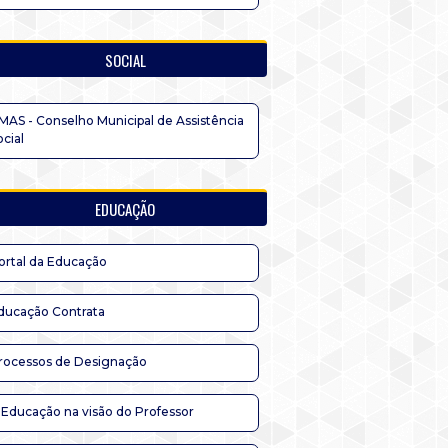
SOCIAL
MAS - Conselho Municipal de Assistência
ocial
EDUCAÇÃO
ortal da Educação
ducação Contrata
rocessos de Designação
 Educação na visão do Professor