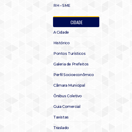
RH – SME
CIDADE
A Cidade
Histórico
Pontos Turísticos
Galeria de Prefeitos
Perfil Socioeconômico
Câmara Municipal
Ônibus Coletivo
Guia Comercial
Taxistas
Traslado