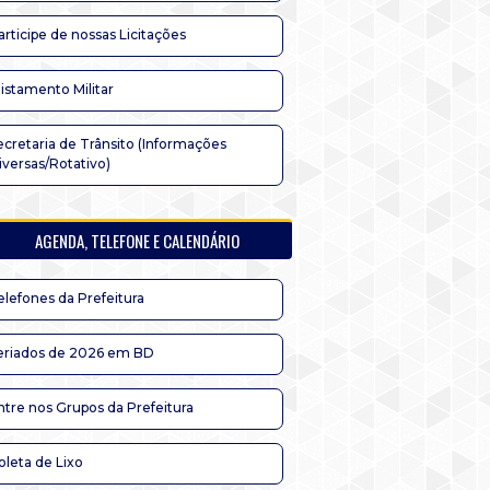
articipe de nossas Licitações
listamento Militar
ecretaria de Trânsito (Informações
iversas/Rotativo)
AGENDA, TELEFONE E CALENDÁRIO
elefones da Prefeitura
eriados de 2026 em BD
ntre nos Grupos da Prefeitura
oleta de Lixo