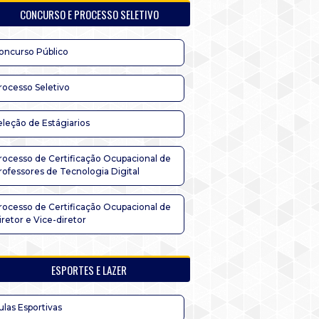
CONCURSO E PROCESSO SELETIVO
oncurso Público
rocesso Seletivo
eleção de Estágiarios
rocesso de Certificação Ocupacional de
rofessores de Tecnologia Digital
rocesso de Certificação Ocupacional de
iretor e Vice-diretor
ESPORTES E LAZER
ulas Esportivas