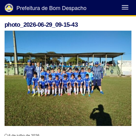
Prefeitura de Bom Despacho
Abrir
Menu
photo_2026-06-29_09-15-43
6 de julho de 2026