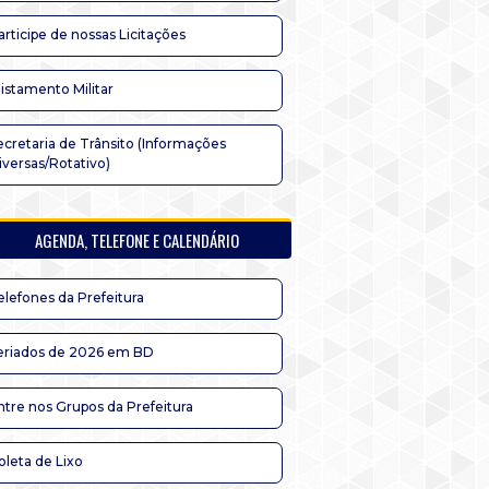
articipe de nossas Licitações
listamento Militar
ecretaria de Trânsito (Informações
iversas/Rotativo)
AGENDA, TELEFONE E CALENDÁRIO
elefones da Prefeitura
eriados de 2026 em BD
ntre nos Grupos da Prefeitura
oleta de Lixo