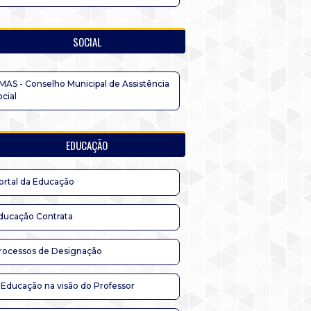
SOCIAL
MAS - Conselho Municipal de Assistência
ocial
EDUCAÇÃO
ortal da Educação
ducação Contrata
rocessos de Designação
 Educação na visão do Professor