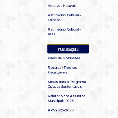
Atrativos Naturais
Patrimônio Cultural –
Folheto
Patrimônio Cultural –
Atas
PUBLICAÇÕES
Plano de Mobilidade
Radares / Trechos
Fiscalizáveis
Metas para o Programa
Cidades Sustentáveis
Relatório dos Assuntos
Municipais 2026
PPA 2026-2029