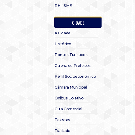
RH – SME
CIDADE
A Cidade
Histórico
Pontos Turísticos
Galeria de Prefeitos
Perfil Socioeconômico
Câmara Municipal
Ônibus Coletivo
Guia Comercial
Taxistas
Traslado