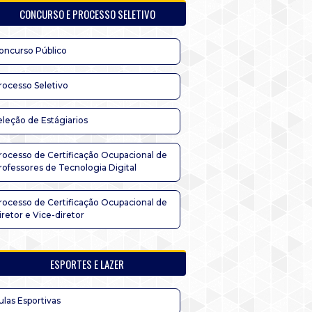
CONCURSO E PROCESSO SELETIVO
oncurso Público
rocesso Seletivo
eleção de Estágiarios
rocesso de Certificação Ocupacional de
rofessores de Tecnologia Digital
rocesso de Certificação Ocupacional de
iretor e Vice-diretor
ESPORTES E LAZER
ulas Esportivas