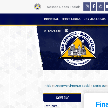
Nossas Redes Sociais
PRINCIPAL
SECRETARIAS
NORMAS LEGAIS
ATENDE.NET
Início
»
Desenvolvimento Social
»
Notícias
» 
GOVERNO
Fin
Estrutura