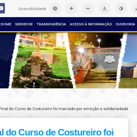
Acessibilidade
DOME
SERVIDOR
TRANSPARÊNCIA
ACESSO À INFORMAÇÃO
OUVIDORIA
Final do Curso de Costureiro foi marcado por emoção e solidariedade
al do Curso de Costureiro foi