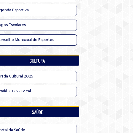
genda Esportiva
ogos Escolares
onselho Municipal de Esportes
CULTURA
irada Cultural 2025
rraiá 2026 - Edital
SAÚDE
ortal da Saúde