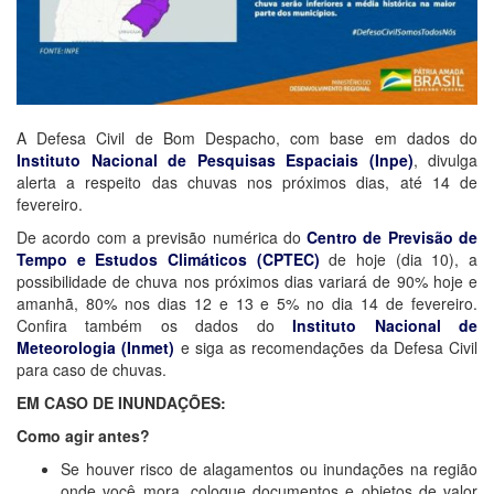
A Defesa Civil de Bom Despacho, com base em dados do
Instituto Nacional de Pesquisas Espaciais (Inpe)
, divulga
alerta a respeito das chuvas nos próximos dias, até 14 de
fevereiro.
De acordo com a previsão numérica do
Centro de Previsão de
Tempo e Estudos Climáticos (CPTEC)
de hoje (dia 10), a
possibilidade de chuva nos próximos dias variará de 90% hoje e
amanhã, 80% nos dias 12 e 13 e 5% no dia 14 de fevereiro.
Confira também os dados do
Instituto Nacional de
Meteorologia (Inmet)
e siga as recomendações da Defesa Civil
para caso de chuvas.
EM CASO DE INUNDAÇÕES:
Como agir antes?
Se houver risco de alagamentos ou inundações na região
onde você mora, coloque documentos e objetos de valor