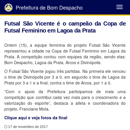
Prefeitura de Bom Despacho
Abrir
Menu
Futsal São Vicente é o campeão da Copa de
Futsal Feminino em Lagoa da Prata
Ontem (15), a equipe feminina do projeto Futsal São Vicente
representou a cidade na Copa de Futsal Feminino em Lagoa da
Prata. A competição contou com equipes da região, sendo elas:
Bom Despacho, Lagoa da Prata, Arcos e Divinópolis.
O Futsal São Vicente jogou três partidas. Na primeira ele venceu
o time de Divinópolis por 3 a 0, em segundo o time de Lagoa da
Prata por 3 a 1 e a final, contra o time de Arcos, por 1 a 0.
“Com o apoio da Prefeitura participamos de mais uma
competição que contribui cada vez mais para o crescimento e a
valorização do esporte”, destaca a atleta e coordenadora do
projeto, Franciane Mota.
Clique aqui e veja fotos da final
17 de novembro de 2017