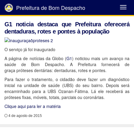
Prefeitura de Bom Despacho
Abrir
Menu
G1 noticia destaca que Prefeitura oferecerá
dentaduras, rotes e pontes à população
O serviço já foi inaugurado
A página de notícias da Globo (
G1
) noticiou mais um avanço na
saúde de Bom Despacho. A Prefeitura fornecerá de
graça próteses dentárias: dentaduras, rotes e pontes.
Para fazer o tratamento, o cidadão deve fazer um diagnóstico
inicial na unidade de saúde (UBS) do seu bairro. Depois será
encaminhado para a UBS Ozanan-Fátima. Lá ele receberá as
próteses fixas, móveis, totais, parciais ou coronárias.
Clique aqui para ler a matéria
4 de agosto de 2015