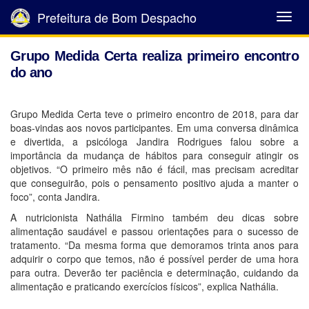
Prefeitura de Bom Despacho
Abrir
Menu
Grupo Medida Certa realiza primeiro encontro
do ano
Grupo Medida Certa teve o primeiro encontro de 2018, para dar
boas-vindas aos novos participantes. Em uma conversa dinâmica
e divertida, a psicóloga Jandira Rodrigues falou sobre a
importância da mudança de hábitos para conseguir atingir os
objetivos. “O primeiro mês não é fácil, mas precisam acreditar
que conseguirão, pois o pensamento positivo ajuda a manter o
foco”, conta Jandira.
A nutricionista Nathália Firmino também deu dicas sobre
alimentação saudável e passou orientações para o sucesso de
tratamento. “Da mesma forma que demoramos trinta anos para
adquirir o corpo que temos, não é possível perder de uma hora
para outra. Deverão ter paciência e determinação, cuidando da
alimentação e praticando exercícios físicos”, explica Nathália.