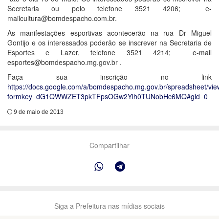
Secretaria ou pelo telefone 3521 4206; e-
mailcultura@bomdespacho.com.br.
As manifestações esportivas acontecerão na rua Dr Miguel
Gontijo e os interessados poderão se inscrever na Secretaria de
Esportes e Lazer, telefone 3521 4214; e-mail
esportes@bomdespacho.mg.gov.br .
Faça sua inscrição no link
https://docs.google.com/a/bomdespacho.mg.gov.br/spreadsheet/vi
formkey=dG1QWWZET3pkTFpsOGw2Ylh0TUNobHc6MQ#gid=0
9 de maio de 2013
Compartilhar
Siga a Prefeitura nas mídias sociais