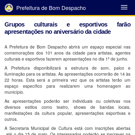
Prefeitura de Bom Despacho
Abrir
Menu
Grupos culturais e esportivos farão
apresentações no aniversário da cidade
A Prefeitura de Bom Despacho abrirá um espaço especial nas
comemorações dos 101 anos da cidade para artistas, agentes
culturais e esportivos fazerem apresentações no dia 1º de junho.
A Prefeitura disponibilizará a estrutura de som, palco e
iluminação para os artistas. As apresentações ocorrerão de 14 às
22 horas. Esta será a primeira vez que os artistas terão um
espaço específico para realizarem uma homenagem ao
município.
As apresentações poderão ser individuais ou coletivas nos
diversos estilos como teatro, shows de bandas locais,
manifestações da cultura popular, apresentações esportivas e
outros.
A Secretaria Municipal de Cultura está com inscrições abertas
até o dia 15 de maio. Os interessados poderão se inscrever na