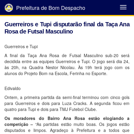
Prefeitura de Bom Despacho
Abrir
Menu
Guerreiros e Tupi disputarão final da Taça Ana
Rosa de Futsal Masculino
Guerreiros e Tupi
A final da Taça Ana Rosa de Futsal Masculino sub-20 será
decidida entre as equipes Guerreiros e Tupi. O jogo será dia 24,
às 20h, na Quadra Nestor Nicolau. Às 19h terá jogo com os
alunos do Projeto Bom na Escola, Ferinha no Esporte.
Edivaldo
Ontem, a primeira partida da semi-final terminou com cinco gols
para Guerreiros e dois para Luza Cracks. A segunda ficou em
quatro para Tupi e dois para TMJ Futebol Clube.
Os moradores do Bairro Ana Rosa estão elogiando a
competição –
“As partidas estão muito boas. Os jogos estão
disputados e limpos. Agradeço à Prefeitura e a todos que