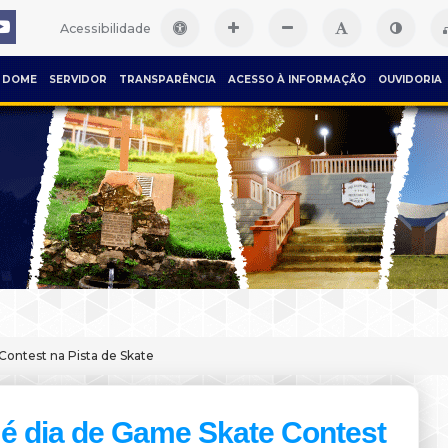
Acessibilidade
DOME
SERVIDOR
TRANSPARÊNCIA
ACESSO À INFORMAÇÃO
OUVIDORIA
Contest na Pista de Skate
 é dia de Game Skate Contest