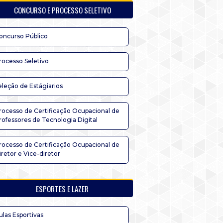
CONCURSO E PROCESSO SELETIVO
oncurso Público
rocesso Seletivo
eleção de Estágiarios
rocesso de Certificação Ocupacional de
rofessores de Tecnologia Digital
rocesso de Certificação Ocupacional de
iretor e Vice-diretor
ESPORTES E LAZER
ulas Esportivas