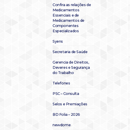
Confira as relações de
Medicamentos
Essenciais e de
Medicamentos de
Componentes
Especializados
Syens
Secretaria de Saúde
Gerencia de Direitos,
Deveres e Segurança
do Trabalho
Telefones
PSC – Consulta
Selos e Premiações
BD Folia – 2026
newdome