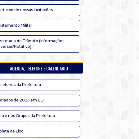
articipe de nossas Licitações
listamento Militar
ecretaria de Trânsito (Informações
iversas/Rotativo)
AGENDA, TELEFONE E CALENDÁRIO
elefones da Prefeitura
eriados de 2026 em BD
ntre nos Grupos da Prefeitura
oleta de Lixo