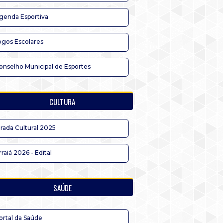
genda Esportiva
ogos Escolares
onselho Municipal de Esportes
CULTURA
irada Cultural 2025
rraiá 2026 - Edital
SAÚDE
ortal da Saúde