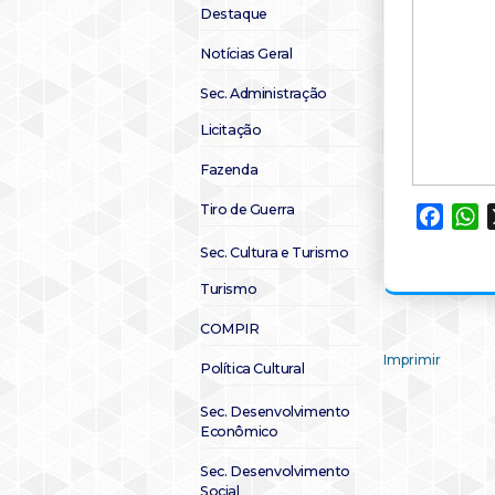
Destaque
Notícias Geral
Sec. Administração
Licitação
Fazenda
Tiro de Guerra
Faceb
W
Sec. Cultura e Turismo
Turismo
COMPIR
Imprimir
Política Cultural
Sec. Desenvolvimento
Econômico
Sec. Desenvolvimento
Social