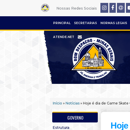
Nossas Redes Sociais
PRINCIPAL
SECRETARIAS
NORMAS LEGAIS
ATENDE.NET
Início
»
Notícias
» Hoje é dia de Game Skate 
GOVERNO
Hoje
Estrutura