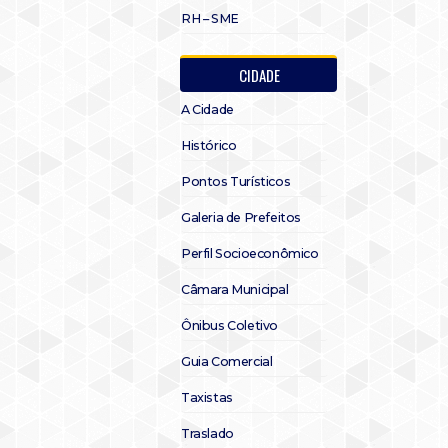
RH – SME
CIDADE
A Cidade
Histórico
Pontos Turísticos
Galeria de Prefeitos
Perfil Socioeconômico
Câmara Municipal
Ônibus Coletivo
Guia Comercial
Taxistas
Traslado