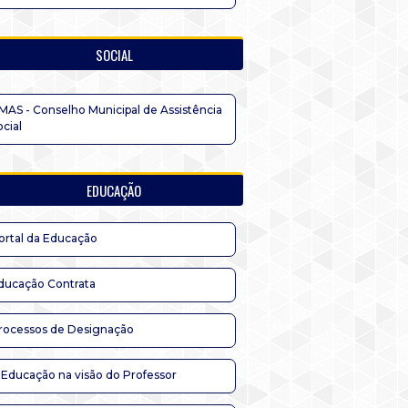
SOCIAL
MAS - Conselho Municipal de Assistência
ocial
EDUCAÇÃO
ortal da Educação
ducação Contrata
rocessos de Designação
 Educação na visão do Professor