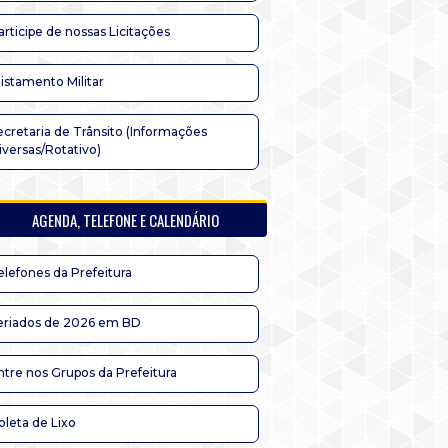
articipe de nossas Licitações
listamento Militar
ecretaria de Trânsito (Informações
iversas/Rotativo)
AGENDA, TELEFONE E CALENDÁRIO
elefones da Prefeitura
eriados de 2026 em BD
ntre nos Grupos da Prefeitura
oleta de Lixo