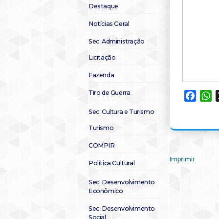
Destaque
Notícias Geral
Sec. Administração
Licitação
Fazenda
Tiro de Guerra
Faceb
W
Sec. Cultura e Turismo
Turismo
COMPIR
Imprimir
Política Cultural
Sec. Desenvolvimento
Econômico
Sec. Desenvolvimento
Social