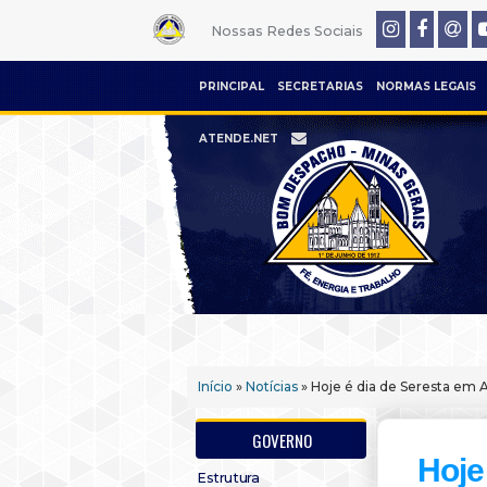
Nossas Redes Sociais
PRINCIPAL
SECRETARIAS
NORMAS LEGAIS
ATENDE.NET
Início
»
Notícias
» Hoje é dia de Seresta em A
GOVERNO
Hoje
Estrutura