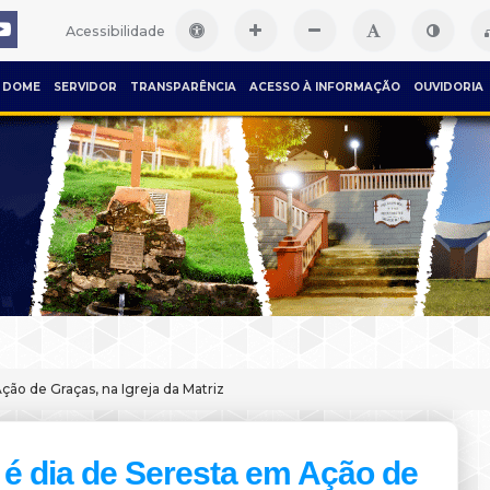
Acessibilidade
DOME
SERVIDOR
TRANSPARÊNCIA
ACESSO À INFORMAÇÃO
OUVIDORIA
ção de Graças, na Igreja da Matriz
 é dia de Seresta em Ação de