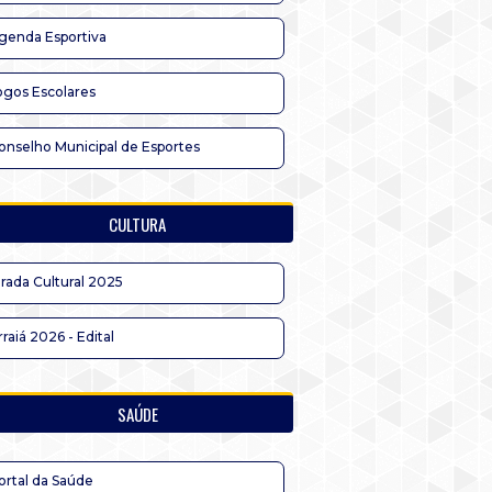
genda Esportiva
ogos Escolares
onselho Municipal de Esportes
CULTURA
irada Cultural 2025
rraiá 2026 - Edital
SAÚDE
ortal da Saúde