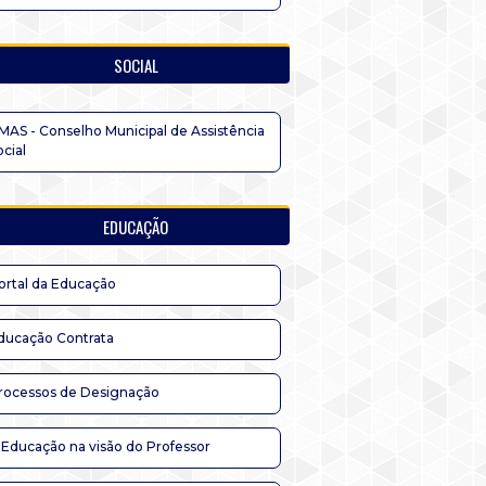
SOCIAL
MAS - Conselho Municipal de Assistência
ocial
EDUCAÇÃO
ortal da Educação
ducação Contrata
rocessos de Designação
 Educação na visão do Professor