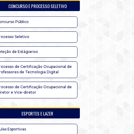
CONCURSO E PROCESSO SELETIVO
oncurso Público
rocesso Seletivo
eleção de Estágiarios
rocesso de Certificação Ocupacional de
rofessores de Tecnologia Digital
rocesso de Certificação Ocupacional de
iretor e Vice-diretor
ESPORTES E LAZER
ulas Esportivas