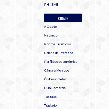
RH – SME
CIDADE
A Cidade
Histórico
Pontos Turísticos
Galeria de Prefeitos
Perfil Socioeconômico
Câmara Municipal
Ônibus Coletivo
Guia Comercial
Taxistas
Traslado