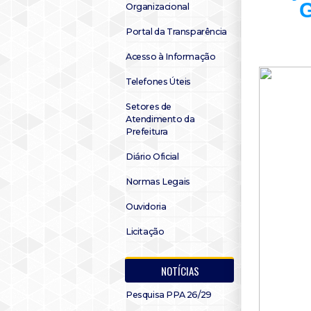
G
Organizacional
Portal da Transparência
Acesso à Informação
Telefones Úteis
Setores de
Atendimento da
Prefeitura
Diário Oficial
Normas Legais
Ouvidoria
Licitação
NOTÍCIAS
Pesquisa PPA 26/29