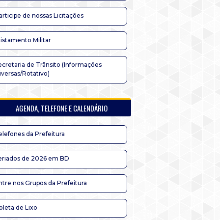
articipe de nossas Licitações
listamento Militar
ecretaria de Trânsito (Informações
iversas/Rotativo)
AGENDA, TELEFONE E CALENDÁRIO
elefones da Prefeitura
eriados de 2026 em BD
ntre nos Grupos da Prefeitura
oleta de Lixo