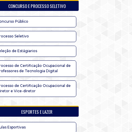
CONCURSO E PROCESSO SELETIVO
oncurso Público
rocesso Seletivo
eleção de Estágiarios
rocesso de Certificação Ocupacional de
rofessores de Tecnologia Digital
rocesso de Certificação Ocupacional de
iretor e Vice-diretor
ESPORTES E LAZER
ulas Esportivas