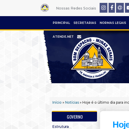
Nossas Redes Sociais
PRINCIPAL
SECRETARIAS
NORMAS LEGAIS
ATENDE.NET
Início
»
Notícias
» Hoje é o último dia para i
GOVERNO
Hoje
Estrutura