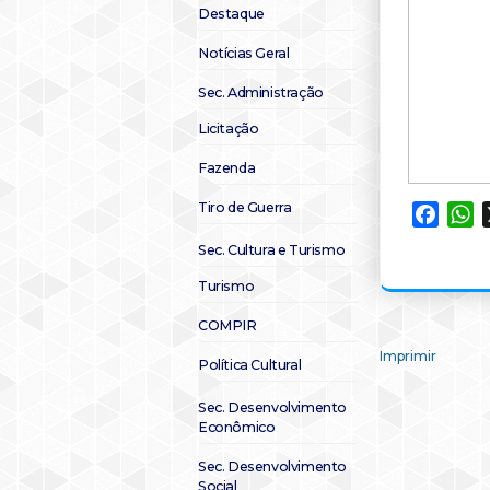
Destaque
Notícias Geral
Sec. Administração
Licitação
Fazenda
Tiro de Guerra
Faceb
W
Sec. Cultura e Turismo
Turismo
COMPIR
Imprimir
Política Cultural
Sec. Desenvolvimento
Econômico
Sec. Desenvolvimento
Social