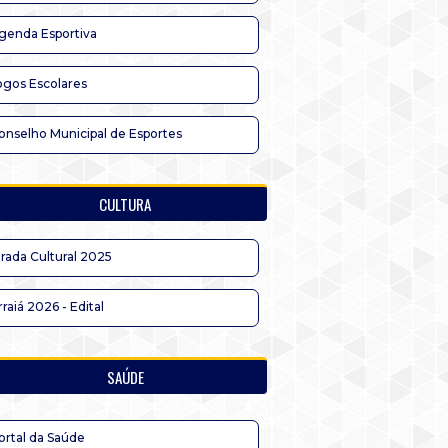
genda Esportiva
ogos Escolares
onselho Municipal de Esportes
CULTURA
irada Cultural 2025
rraiá 2026 - Edital
SAÚDE
ortal da Saúde