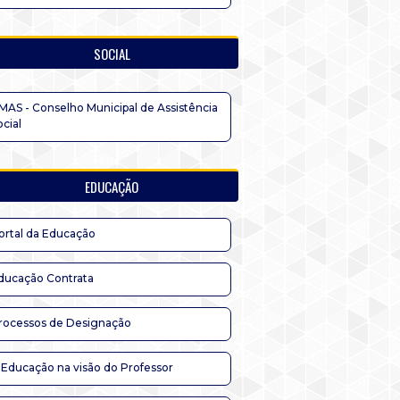
SOCIAL
MAS - Conselho Municipal de Assistência
ocial
EDUCAÇÃO
ortal da Educação
ducação Contrata
rocessos de Designação
 Educação na visão do Professor