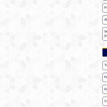
P
A
S
D
T
F
E
C