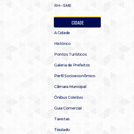
RH – SME
CIDADE
A Cidade
Histórico
Pontos Turísticos
Galeria de Prefeitos
Perfil Socioeconômico
Câmara Municipal
Ônibus Coletivo
Guia Comercial
Taxistas
Traslado