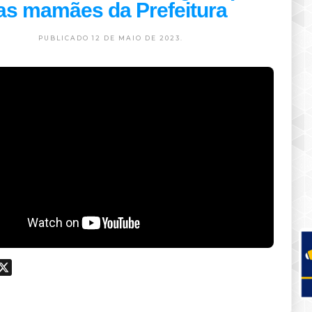
as mamães da Prefeitura
PUBLICADO 12 DE MAIO DE 2023.
ook
hatsApp
X