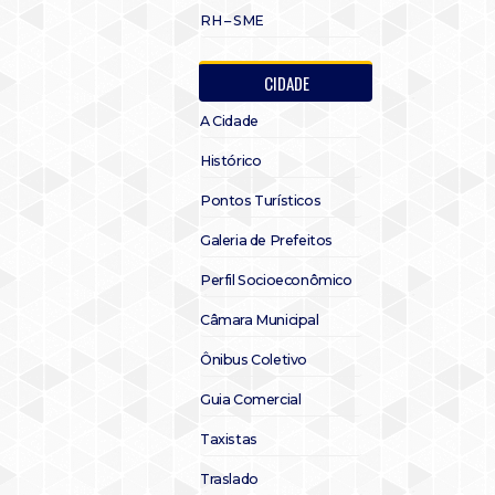
RH – SME
CIDADE
A Cidade
Histórico
Pontos Turísticos
Galeria de Prefeitos
Perfil Socioeconômico
Câmara Municipal
Ônibus Coletivo
Guia Comercial
Taxistas
Traslado