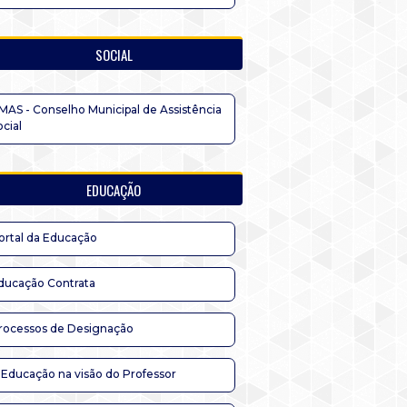
SOCIAL
MAS - Conselho Municipal de Assistência
ocial
EDUCAÇÃO
ortal da Educação
ducação Contrata
rocessos de Designação
 Educação na visão do Professor