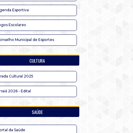
genda Esportiva
ogos Escolares
onselho Municipal de Esportes
CULTURA
irada Cultural 2025
rraiá 2026 - Edital
SAÚDE
ortal da Saúde