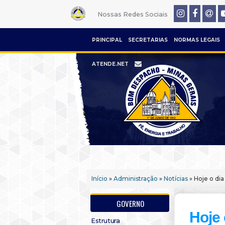
Nossas Redes Sociais
PRINCIPAL
SECRETARIAS
NORMAS LEGAIS
ATENDE.NET
Início
»
Administração
»
Notícias
» Hoje o di
GOVERNO
Hoje 
Estrutura