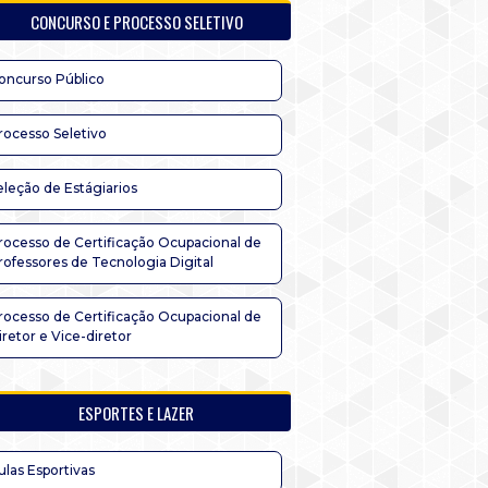
CONCURSO E PROCESSO SELETIVO
oncurso Público
rocesso Seletivo
eleção de Estágiarios
rocesso de Certificação Ocupacional de
rofessores de Tecnologia Digital
rocesso de Certificação Ocupacional de
iretor e Vice-diretor
ESPORTES E LAZER
ulas Esportivas