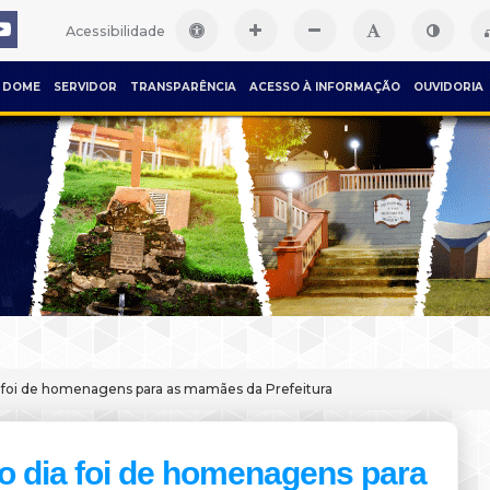
Acessibilidade
DOME
SERVIDOR
TRANSPARÊNCIA
ACESSO À INFORMAÇÃO
OUVIDORIA
a foi de homenagens para as mamães da Prefeitura
o dia foi de homenagens para