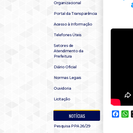
Organizacional
Portal da Transparência
Acesso à Informação
Telefones Úteis
Setores de
Atendimento da
Prefeitura
Diário Oficial
Normas Legais
Ouvidoria
Licitação
Faceb
W
NOTÍCIAS
Pesquisa PPA 26/29