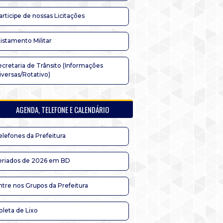
articipe de nossas Licitações
listamento Militar
ecretaria de Trânsito (Informações
iversas/Rotativo)
AGENDA, TELEFONE E CALENDÁRIO
elefones da Prefeitura
eriados de 2026 em BD
ntre nos Grupos da Prefeitura
oleta de Lixo