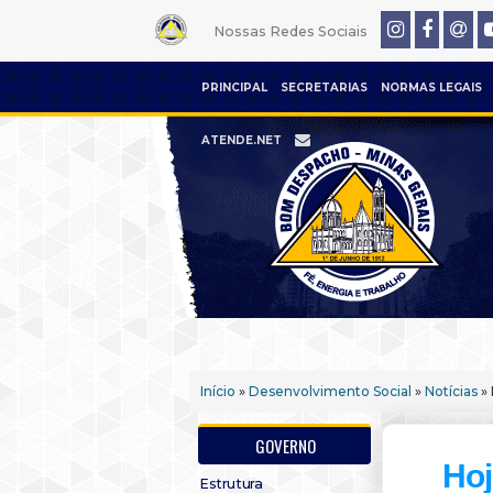
Nossas Redes Sociais
PRINCIPAL
SECRETARIAS
NORMAS LEGAIS
ATENDE.NET
Início
»
Desenvolvimento Social
»
Notícias
» 
GOVERNO
Hoj
Estrutura