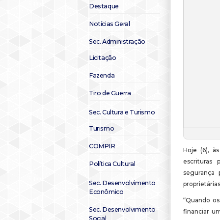
Destaque
Notícias Geral
Sec. Administração
Licitação
Fazenda
Tiro de Guerra
Sec. Cultura e Turismo
Turismo
COMPIR
Hoje (6), à
escrituras 
Política Cultural
segurança p
Sec. Desenvolvimento
proprietária
Econômico
“Quando os 
Sec. Desenvolvimento
financiar u
Social