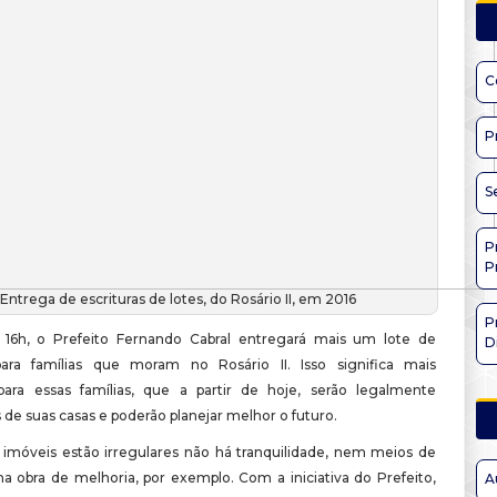
C
P
S
P
P
Entrega de escrituras de lotes, do Rosário II, em 2016
P
s 16h, o Prefeito Fernando Cabral entregará mais um lote de
D
para famílias que moram no Rosário II. Isso significa mais
ara essas famílias, que a partir de hoje, serão legalmente
s de suas casas e poderão planejar melhor o futuro.
imóveis estão irregulares não há tranquilidade, nem meios de
ma obra de melhoria, por exemplo. Com a iniciativa do Prefeito,
A