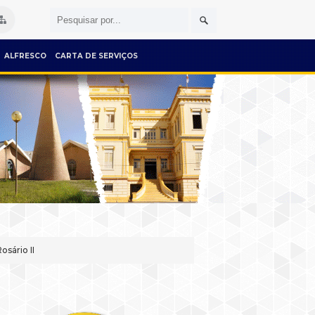
ALFRESCO
CARTA DE SERVIÇOS
osário II