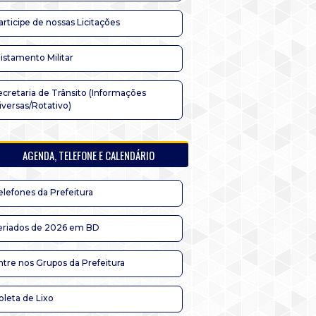
articipe de nossas Licitações
listamento Militar
ecretaria de Trânsito (Informações
iversas/Rotativo)
AGENDA, TELEFONE E CALENDÁRIO
elefones da Prefeitura
eriados de 2026 em BD
ntre nos Grupos da Prefeitura
oleta de Lixo