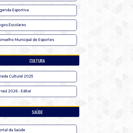
genda Esportiva
ogos Escolares
onselho Municipal de Esportes
CULTURA
irada Cultural 2025
rraiá 2026 - Edital
SAÚDE
ortal da Saúde