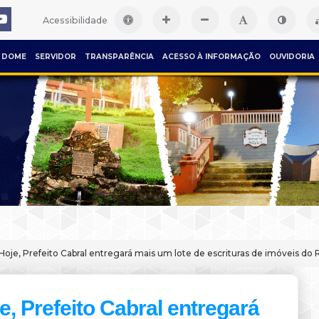
Acessibilidade
DOME
SERVIDOR
TRANSPARÊNCIA
ACESSO À INFORMAÇÃO
OUVIDORIA
Hoje, Prefeito Cabral entregará mais um lote de escrituras de imóveis do R
e, Prefeito Cabral entregará