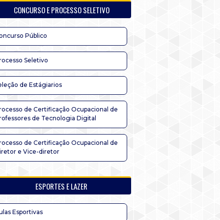
CONCURSO E PROCESSO SELETIVO
oncurso Público
rocesso Seletivo
eleção de Estágiarios
rocesso de Certificação Ocupacional de
rofessores de Tecnologia Digital
rocesso de Certificação Ocupacional de
iretor e Vice-diretor
ESPORTES E LAZER
ulas Esportivas