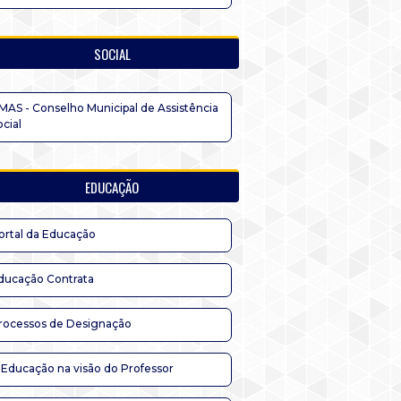
SOCIAL
MAS - Conselho Municipal de Assistência
ocial
EDUCAÇÃO
ortal da Educação
ducação Contrata
rocessos de Designação
 Educação na visão do Professor