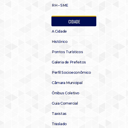
RH – SME
CIDADE
A Cidade
Histórico
Pontos Turísticos
Galeria de Prefeitos
Perfil Socioeconômico
Câmara Municipal
Ônibus Coletivo
Guia Comercial
Taxistas
Traslado