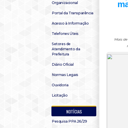
ma
Organizacional
Portal da Transparência
Acesso à Informação
Telefones Úteis
Mais de
Setores de
Atendimento da
Prefeitura
Diário Oficial
Normas Legais
Ouvidoria
Licitação
NOTÍCIAS
Pesquisa PPA 26/29