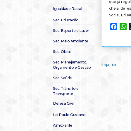
que já regul
cheia de es
Igualdade Racial
Social, Edua
Sec. Educação
Faceb
W
Sec. Esporte e Lazer
Sec. Meio Ambiente
Sec. Obras
Sec. Planejamento,
Imprimir
Orçamento e Gestão
Sec. Saúde
Sec. Trânsito e
Transporte
Defesa Civil
Lei Paulo Gustavo
Almoxarife