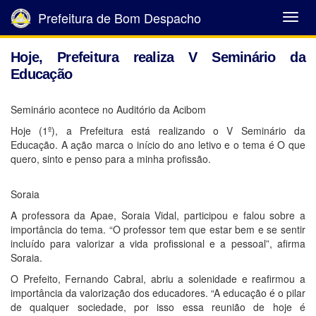
Prefeitura de Bom Despacho
Abrir
Menu
Hoje, Prefeitura realiza V Seminário da
Educação
Seminário acontece no Auditório da Acibom
Hoje (1º), a Prefeitura está realizando o V Seminário da
Educação. A ação marca o início do ano letivo e o tema é O que
quero, sinto e penso para a minha profissão.
Soraia
A professora da Apae, Soraia Vidal, participou e falou sobre a
importância do tema. “O professor tem que estar bem e se sentir
incluído para valorizar a vida profissional e a pessoal”, afirma
Soraia.
O Prefeito, Fernando Cabral, abriu a solenidade e reafirmou a
importância da valorização dos educadores. “A educação é o pilar
de qualquer sociedade, por isso essa reunião de hoje é