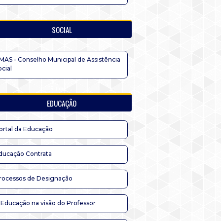
SOCIAL
MAS - Conselho Municipal de Assistência
ocial
EDUCAÇÃO
ortal da Educação
ducação Contrata
rocessos de Designação
 Educação na visão do Professor