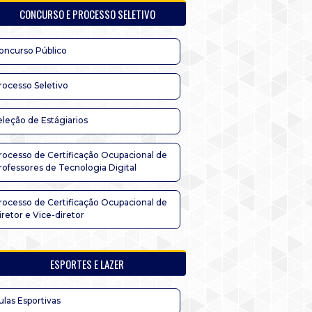
CONCURSO E PROCESSO SELETIVO
oncurso Público
rocesso Seletivo
eleção de Estágiarios
rocesso de Certificação Ocupacional de
rofessores de Tecnologia Digital
rocesso de Certificação Ocupacional de
iretor e Vice-diretor
ESPORTES E LAZER
ulas Esportivas