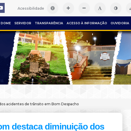
Acessibilidade
DOME
SERVIDOR
TRANSPARÊNCIA
ACESSO À INFORMAÇÃO
OUVIDORIA
dos acidentes de trânsito em Bom Despacho
om destaca diminuição dos