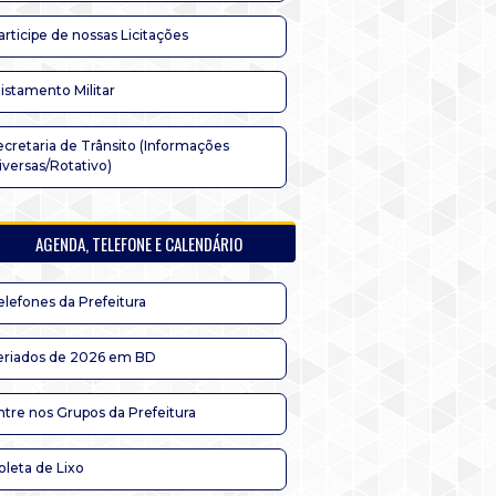
articipe de nossas Licitações
listamento Militar
ecretaria de Trânsito (Informações
iversas/Rotativo)
AGENDA, TELEFONE E CALENDÁRIO
elefones da Prefeitura
eriados de 2026 em BD
ntre nos Grupos da Prefeitura
oleta de Lixo