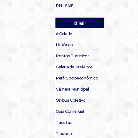
RH – SME
CIDADE
A Cidade
Histórico
Pontos Turísticos
Galeria de Prefeitos
Perfil Socioeconômico
Câmara Municipal
Ônibus Coletivo
Guia Comercial
Taxistas
Traslado