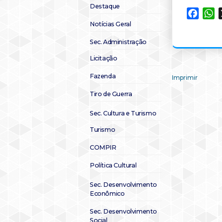
Destaque
Faceb
W
Notícias Geral
Sec. Administração
Licitação
Fazenda
Imprimir
Tiro de Guerra
Sec. Cultura e Turismo
Turismo
COMPIR
Política Cultural
Sec. Desenvolvimento
Econômico
Sec. Desenvolvimento
Social