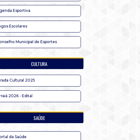
genda Esportiva
ogos Escolares
onselho Municipal de Esportes
CULTURA
irada Cultural 2025
rraiá 2026 - Edital
SAÚDE
ortal da Saúde