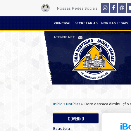
Nossas Redes Sociais
PRINCIPAL
SECRETARIAS
NORMAS LEGAIS
ATENDE.NET
Início
»
Notícias
» iBom destaca diminuição 
GOVERNO
iB
Estrutura