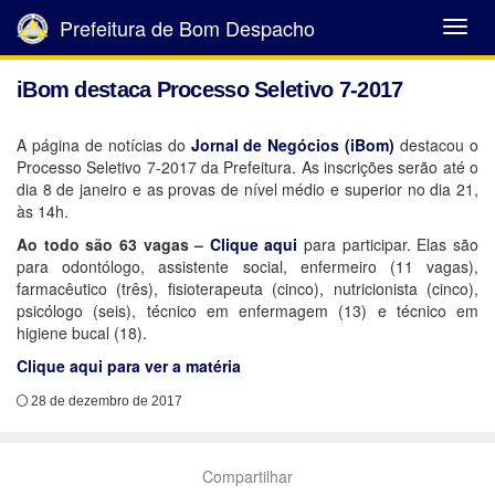
Prefeitura de Bom Despacho
Abrir
Menu
iBom destaca Processo Seletivo 7-2017
A página de notícias do
Jornal de Negócios (iBom)
destacou o
Processo Seletivo 7-2017 da Prefeitura. As inscrições serão até o
dia 8 de janeiro e as provas de nível médio e superior no dia 21,
às 14h.
Ao todo são 63 vagas –
Clique aqui
para participar. Elas são
para odontólogo, assistente social, enfermeiro (11 vagas),
farmacêutico (três), fisioterapeuta (cinco), nutricionista (cinco),
psicólogo (seis), técnico em enfermagem (13) e técnico em
higiene bucal (18).
Clique aqui para ver a matéria
28 de dezembro de 2017
Compartilhar