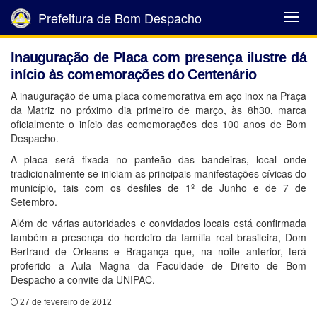
Prefeitura de Bom Despacho
Abrir
Menu
Inauguração de Placa com presença ilustre dá
início às comemorações do Centenário
A inauguração de uma placa comemorativa em aço inox na Praça
da Matriz no próximo dia primeiro de março, às 8h30, marca
oficialmente o início das comemorações dos 100 anos de Bom
Despacho.
A placa será fixada no panteão das bandeiras, local onde
tradicionalmente se iniciam as principais manifestações cívicas do
município, tais com os desfiles de 1º de Junho e de 7 de
Setembro.
Além de várias autoridades e convidados locais está confirmada
também a presença do herdeiro da família real brasileira, Dom
Bertrand de Orleans e Bragança que, na noite anterior, terá
proferido a Aula Magna da Faculdade de Direito de Bom
Despacho a convite da UNIPAC.
27 de fevereiro de 2012