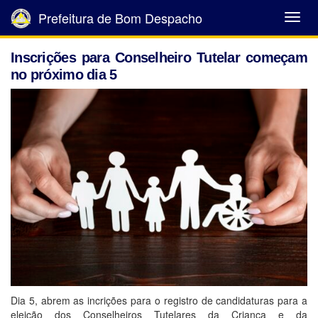
Prefeitura de Bom Despacho
Abrir
Menu
Inscrições para Conselheiro Tutelar começam
no próximo dia 5
Dia 5, abrem as incrições para o registro de candidaturas para a
eleição dos Conselheiros Tutelares da Criança e da