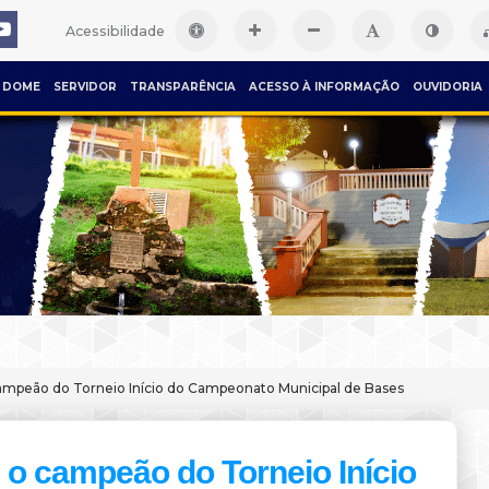
Acessibilidade
DOME
SERVIDOR
TRANSPARÊNCIA
ACESSO À INFORMAÇÃO
OUVIDORIA
campeão do Torneio Início do Campeonato Municipal de Bases
é o campeão do Torneio Início