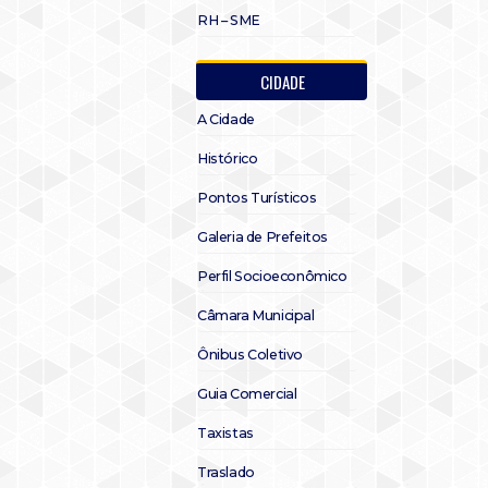
RH – SME
CIDADE
A Cidade
Histórico
Pontos Turísticos
Galeria de Prefeitos
Perfil Socioeconômico
Câmara Municipal
Ônibus Coletivo
Guia Comercial
Taxistas
Traslado