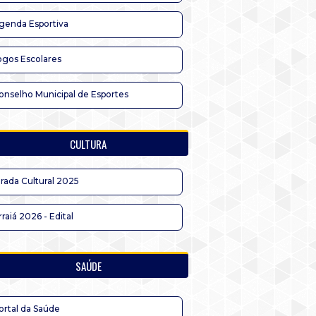
genda Esportiva
ogos Escolares
onselho Municipal de Esportes
CULTURA
irada Cultural 2025
rraiá 2026 - Edital
SAÚDE
ortal da Saúde