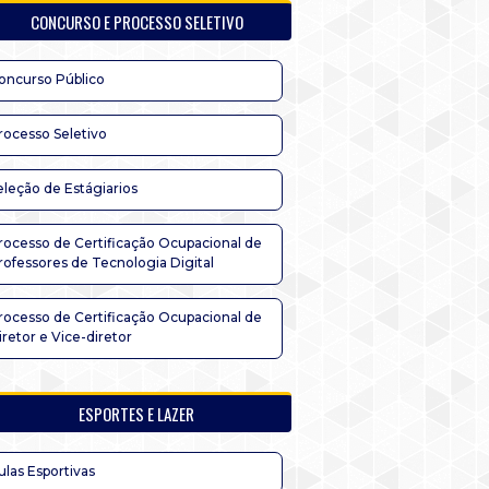
CONCURSO E PROCESSO SELETIVO
oncurso Público
rocesso Seletivo
eleção de Estágiarios
rocesso de Certificação Ocupacional de
rofessores de Tecnologia Digital
rocesso de Certificação Ocupacional de
iretor e Vice-diretor
ESPORTES E LAZER
ulas Esportivas