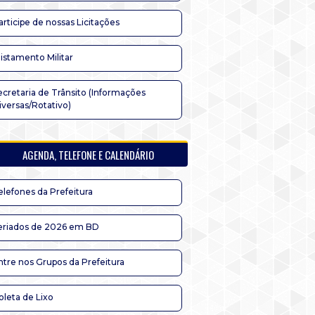
articipe de nossas Licitações
listamento Militar
ecretaria de Trânsito (Informações
iversas/Rotativo)
AGENDA, TELEFONE E CALENDÁRIO
elefones da Prefeitura
eriados de 2026 em BD
ntre nos Grupos da Prefeitura
oleta de Lixo