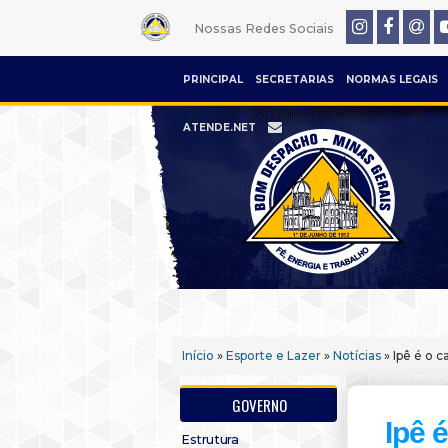
Nossas Redes Sociais
PRINCIPAL
SECRETARIAS
NORMAS LEGAIS
ATENDE.NET
Início
»
Esporte e Lazer
»
Notícias
» Ipê é o 
GOVERNO
Ipê 
Estrutura