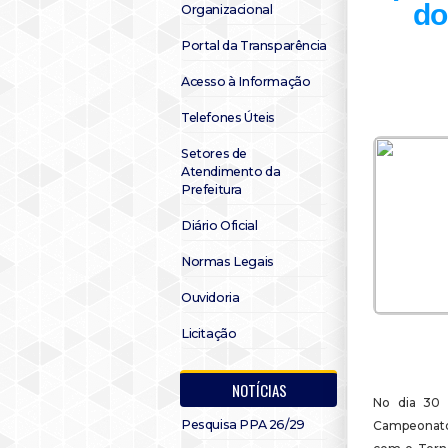
do
Organizacional
Portal da Transparência
Acesso à Informação
Telefones Úteis
Setores de
Atendimento da
Prefeitura
Diário Oficial
Normas Legais
Ouvidoria
Licitação
NOTÍCIAS
No dia 30 
Pesquisa PPA 26/29
Campeonato