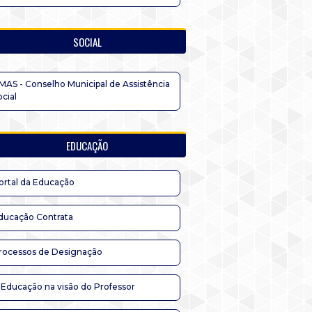
SOCIAL
MAS - Conselho Municipal de Assistência
ocial
EDUCAÇÃO
ortal da Educação
ducação Contrata
rocessos de Designação
 Educação na visão do Professor