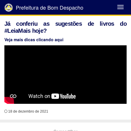
Prefeitura de Bom Despacho
Abrir
Menu
Já conferiu as sugestões de livros do
#LeiaMais hoje?
Veja mais dicas clicando aqui
18 de dezembro de 2021